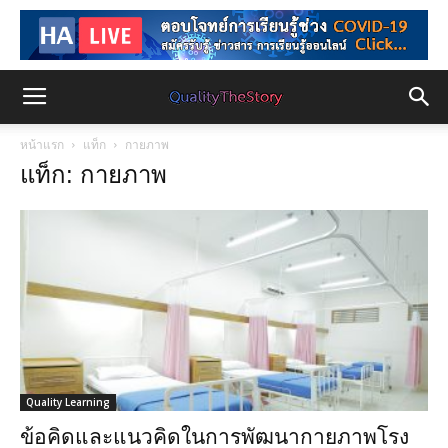
หน้าแรก
แท็ก
กายภาพ
แท็ก: กายภาพ
Quality Learning
ข้อคิดและแนวคิดในการพัฒนากายภาพโรง