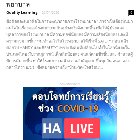
พยาบาล
Quality Learning
-
22/01/2020
0
ข้อคิดและแนวคิดในการพัฒนากายภาพโรงพยาบาล “เราจำเป็นต้องหันมา
สนใจในเรื่องของโรงพยาบาลกันอย่างจริงจังมากขึ้น เพื่อให้ผู้ป่วยและ
บุคลากรของโรงพยาบาล มีความทุกข์น้อยลง มีความเสี่ยงน้อยลง และมี
ความสุขมากขึ้น” “จะทำอะไรในโรงพยาบาลให้เริ่มที่ SAFETY ก่อน แล้ว
ค่อยไป HANDY และ BEAUTY” เพราะสังคมที่เปลี่ยนไปทั้งในโลกนี้และใน
ประเทศไทย มีปรากฏการณ์ เด็กเกิดน้อยลง คนแก่ตายช้าขึ้น และ จำนวนผู้
พิการมีมากขึ้น ทำให้โรงพยาบาลมี ความสำคัญมากขึ้นทุกวัน จนอาจจะ
กล่าวได้ว่า บ.ว.ร. ซึ่งหมายความถึง “บ้าน-วัด-โรงเรียน”...
- Advertisement -