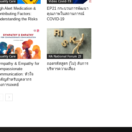
uality Care
Video Covid-19
gh Alert Medication &
EP21 กระบวนการพัฒนา
ntributing Factors:
คุณภาพในสถานการณ์
derstanding the Risks
COVID-19
uality Care
HA National Forum 23
mpathy & Empathy for
ถอดรหัสสูตร (ไม่) ลับการ
mpassionate
บริหารความเสี่ยง
mmunication: หัวใจ
คัญสำหรับบุคลากร
างการแพทย์