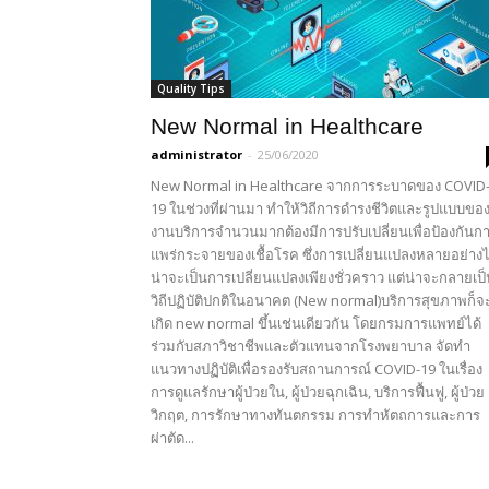
Quality Tips
New Normal in Healthcare
administrator
-
25/06/2020
New Normal in Healthcare จากการระบาดของ COVID
19 ในช่วงที่ผ่านมา ทำให้วิถีการดำรงชีวิตและรูปแบบขอ
งานบริการจำนวนมากต้องมีการปรับเปลี่ยนเพื่อป้องกันก
แพร่กระจายของเชื้อโรค ซึ่งการเปลี่ยนแปลงหลายอย่างไ
น่าจะเป็นการเปลี่ยนแปลงเพียงชั่วคราว แต่น่าจะกลายเป
วิถีปฏิบัติปกติในอนาคต (New normal)บริการสุขภาพก็จ
เกิด new normal ขึ้นเช่นเดียวกัน โดยกรมการแพทย์ได้
ร่วมกับสภาวิชาชีพและตัวแทนจากโรงพยาบาล จัดทำ
แนวทางปฏิบัติเพื่อรองรับสถานการณ์ COVID-19 ในเรื่อง
การดูแลรักษาผู้ป่วยใน, ผู้ป่วยฉุกเฉิน, บริการฟื้นฟู, ผู้ป่วย
วิกฤต, การรักษาทางทันตกรรม การทำหัตถการและการ
ผ่าตัด...