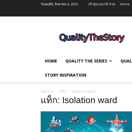
วันพฤหัส, สิงหาคม 6, 2026
เข้าสู่ระบบ/เข้าร่วม
Home
QualityTheStory
HOME
QUALITY THE SERIES
QUAL
STORY INSPIRATION
หน้าแรก
แท็ก
Isolation ward
แท็ก: Isolation ward