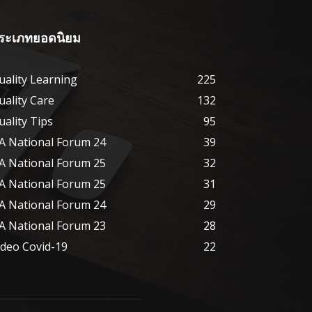
ระเภทยอดนิยม
uality Learning
225
uality Care
132
uality Tips
95
A National Forum 24
39
A National Forum 25
32
A National Forum 25
31
A National Forum 24
29
A National Forum 23
28
ideo Covid-19
22