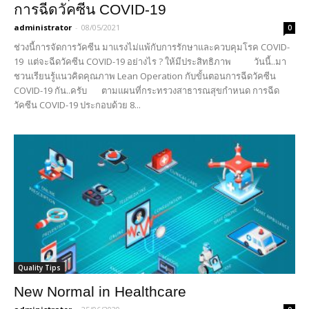
การฉีดวัคซีน COVID-19
administrator
-
08/05/2021
0
ช่วงนี้การจัดการวัคซีน มาแรงไม่แพ้กับการรักษาและควบคุมโรค COVID-
19 แต่จะฉีดวัคซีน COVID-19 อย่างไร ? ให้มีประสิทธิภาพ วันนี้..มา
ชวนเรียนรู้แนวคิดคุณภาพ Lean Operation กับขั้นตอนการฉีดวัคซีน
COVID-19 กัน..ครับ ตามแผนที่กระทรวงสาธารณสุขกำหนด การฉีด
วัคซีน COVID-19 ประกอบด้วย 8...
Quality Tips
New Normal in Healthcare