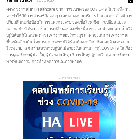
administrator
-
25/06/2020
0
New Normal in Healthcare จากการระบาดของ COVID-19 ในช่วงที่ผ่าน
มา ทำให้วิถีการดำรงชีวิตและรูปแบบของงงานบริการจำนวนมากต้องมีการ
ปรับเปลี่ยนเพื่อป้องกันการแพร่กระจายของเชื้อโรค ซึ่งการเปลี่ยนแปลง
หลายอย่างไม่น่าจะเป็นการเปลี่ยนแปลงเพียงชั่วคราว แต่น่าจะกลายเป็นวิถี
ปฏิบัติปกติในอนาคต (New normal)บริการสุขภาพก็จะเกิด new normal
ขึ้นเช่นเดียวกัน โดยกรมการแพทย์ได้ร่วมกับสภาวิชาชีพและตัวแทนจาก
โรงพยาบาล จัดทำแนวทางปฏิบัติเพื่อรองรับสถานการณ์ COVID-19 ในเรื่อง
การดูแลรักษาผู้ป่วยใน, ผู้ป่วยฉุกเฉิน, บริการฟื้นฟู, ผู้ป่วยวิกฤต, การรักษา
ทางทันตกรรม การทำหัตถการและการผ่าตัด...
- Advertisement -