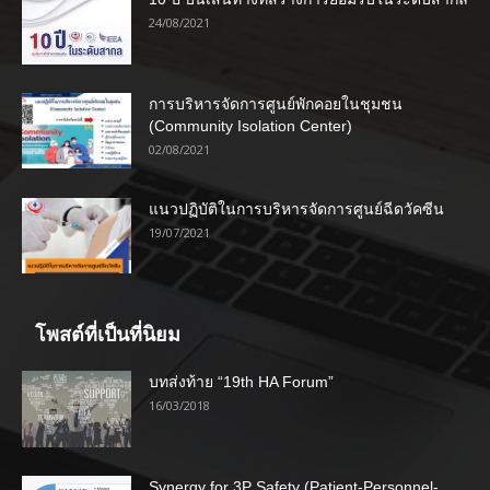
24/08/2021
การบริหารจัดการศูนย์พักคอยในชุมชน
(Community Isolation Center)
02/08/2021
แนวปฏิบัติในการบริหารจัดการศูนย์ฉีดวัคซีน
19/07/2021
โพสต์ที่เป็นที่นิยม
บทส่งท้าย “19th HA Forum”
16/03/2018
Synergy for 3P Safety (Patient-Personnel-