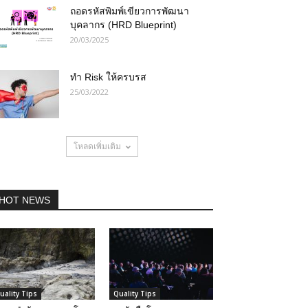
ถอดรหัสพิมพ์เขียวการพัฒนา
บุคลากร (HRD Blueprint)
20/03/2025
ทำ Risk ให้ครบรส
25/03/2022
โหลดเพิ่มเติม
HOT NEWS
uality Tips
Quality Tips