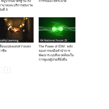
 หมูป่ากับมาตรฐานโรง
การรับมือโรคระบาด
ยาบาลและบริการสุขภาพ
ับที่ 4
uality Learning
HA National Forum 25
ลี่ยนแปลงแสงสว่างแห่ง
The Power of ENV: พลัง
ชาชีพ
ของการลงมือทำนำการ
พัฒนาระบบสิ่งแวดล้อมใน
การดูแลผู้ป่วยที่ยั่งยืน