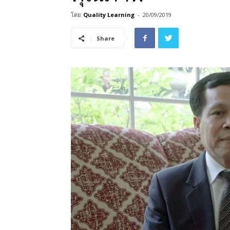
โดย
Quality Learning
-
20/09/2019
Share