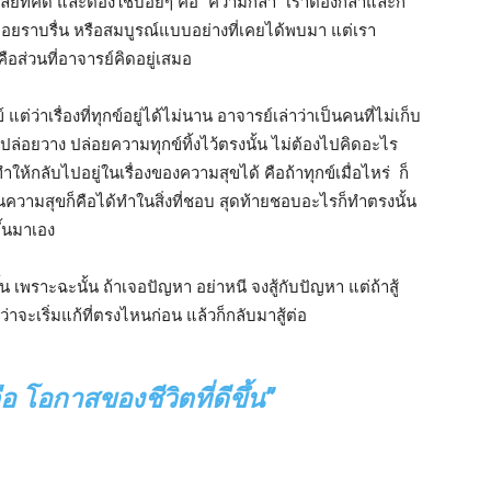
ยที่คิด และต้องใช้บ่อยๆ คือ “ความกล้า” เราต้องกล้าและก็
จะไม่ค่อยราบรื่น หรือสมบูรณ์แบบอย่างที่เคยได้พบมา แต่เรา
คือส่วนที่อาจารย์คิดอยู่เสมอ
่ว่าเรื่องที่ทุกข์อยู่ได้ไม่นาน อาจารย์เล่าว่าเป็นคนที่ไม่เก็บ
ารปล่อยวาง ปล่อยความทุกข์ทิ้งไว้ตรงนั้น ไม่ต้องไปคิดอะไร
ห้กลับไปอยู่ในเรื่องของความสุขได้ คือถ้าทุกข์เมื่อไหร่ ก็
นความสุขก็คือได้ทำในสิ่งที่ชอบ สุดท้ายชอบอะไรก็ทำตรงนั้น
ึ้นมาเอง
น เพราะฉะนั้น ถ้าเจอปัญหา อย่าหนี จงสู้กับปัญหา แต่ถ้าสู้
่าจะเริ่มแก้ที่ตรงไหนก่อน แล้วก็กลับมาสู้ต่อ
อ โอกาสของชีวิตที่ดีขึ้น
”