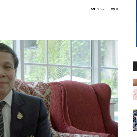
8194
0