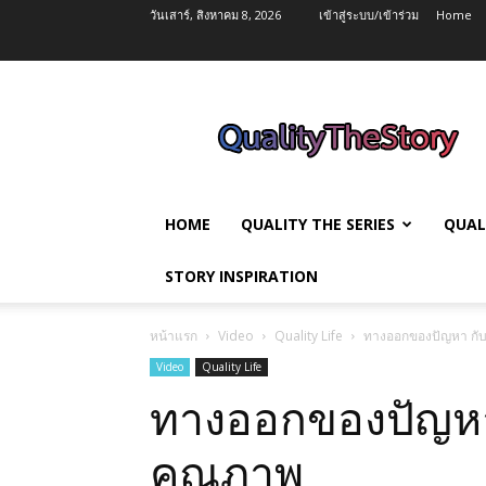
วันเสาร์, สิงหาคม 8, 2026
เข้าสู่ระบบ/เข้าร่วม
Home
QualityTheStory
HOME
QUALITY THE SERIES
QUAL
STORY INSPIRATION
หน้าแรก
Video
Quality Life
ทางออกของปัญหา กับ
Video
Quality Life
ทางออกของปัญหา 
คุณภาพ