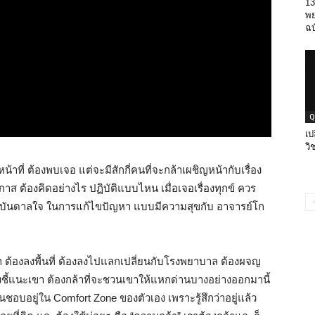
13
พ
ฉบ
Q
เป
วิ
น้าที่ ต้องพบเจอ แต่จะมีสักกี่คนที่จะกล้าเผชิญหน้ากับเรื่อง
 ต้องคิดอย่างไร ปฏิบัติแบบไหน เมื่อเจอเรื่องทุกข์ ควร
บันดาลใจ ในการแก้ไขปัญหา แบบมีความสุขกับ อาจารย์โก
 ต้องลงพื้นที่ ต้องลงไปแลกเปลี่ยนกับโรงพยาบาล ต้องผจญ
ต้องชี้แนะเขา ต้องกล้าที่จะชวนเขาให้แหกด่านบางอย่างออกมานี้
บอยู่ใน Comfort Zone ของตัวเอง เพราะรู้สึกว่าอยู่แล้ว