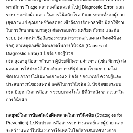
หากมีการ Triage คลาดเคลื่อนจะนำไปสู่ Diagnostic Error ผลก
ระทบของข้อผิดพลาดในการวินิจฉัยโรค มีผลกระทบทั้งต่อผู้ป่วย
(สุขภาพแย่ คุณภาพชีวิตลดลง เข้าถึงการรักษาล่าช้า มีค่าใช้จ่าย
ในการรักษาพยาบาลสูง) ต่อครอบครัว (เครียด กังวล) และต่อ
ระบบ (ความน่าเชื่อถือของระบบสาธารณสุขลดลง เกิดคดีฟ้อง
ร้อง) สาเหตุของข้อผิดพลาดในการวินิจฉัย (Causes of
Diagnostic Error) 1.ปัจจัยของผู้ป่วย
เช่น สูงอายุ สื่อสารลำบาก ผู้ป่วยที่มีความจำเพาะ (เช่น พิการ) ส่ง
ผลต่อการให้ประวัติเกี่ยวกับอาการที่ผู้ป่วยมาโรงพยาบาลไม่
ชัดเจน อาการไม่เฉพาะเจาะจง 2.ปัจจัยของแพทย์ ความรู้และ
ประสบการณ์ของแพทย์ อคติในการวินิจฉัย 3. ปัจจัยของระบบ
เช่น ปัญหาในการสื่อสาร ระบบเทคโนโลยีที่ล้าหลัง ขาดเวลาใน
การวินิจฉัย
กลยุทธ์ในการป้องกันข้อผิดพลาดในการวินิจฉัย
(Strategies for
Prevention) 1.ปรับปรุงการสื่อสารระหว่างแพทย์และผู้ป่วย และ
ระหว่างแพทย์ในทีม 2.การใช้เทคโนโลยีสารสนเทศทางการ