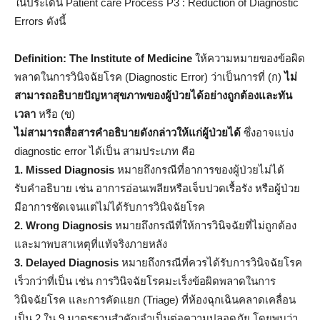
ในประเด็น Patient care Process P3 : Reduction of Diagnostic
Errors ดังนี้
Definition: The Institute of Medicine
ให้ความหมายของข้อผิด
พลาดในการวินิจฉัยโรค (Diagnostic Error) ว่าเป็นการที่ (ก)
ไม่
สามารถอธิบายปัญหาสุขภาพของผู้ป่วยได้อย่างถูกต้องและทัน
เวลา
หรือ (ข)
ไม่สามารถสื่อสารคำอธิบายดังกล่าวให้แก่ผู้ป่วยได้
ซึ่งอาจแบ่ง
diagnostic error ได้เป็น สามประเภท คือ
1. Missed Diagnosis
หมายถึงกรณีที่อาการของผู้ป่วยไม่ได้
รับคำอธิบาย เช่น อาการอ่อนเพลียหรือเจ็บปวดเรื้อรัง หรือผู้ป่วย
มีอาการชัดเจนแต่ไม่ได้รับการวินิจฉัยโรค
2. Wrong Diagnosis
หมายถึงกรณีที่ให้การวินิจฉัยที่ไม่ถูกต้อง
และมาพบสาเหตุที่แท้จริงภายหลัง
3. Delayed Diagnosis
หมายถึงกรณีที่ควรได้รับการวินิจฉัยโรค
เร็วกว่าที่เป็น เช่น การวินิจฉัยโรคมะเร็งข้อผิดพลาดในการ
วินิจฉัยโรค และการคัดแยก (Triage) ที่ห้องฉุกเฉินคลาดเคลื่อน
เป็น 2 ใน 9 มาตรฐานสำคัญจำเป็นต่อความปลอดภัย โดยพบว่า