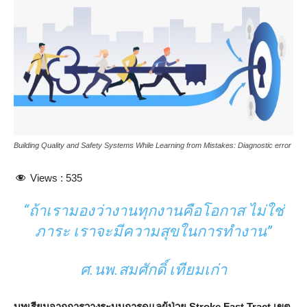
Building Quality and Safety Systems While Learning from Mistakes: Diagnostic error
Views :
535
“ถ้าเรามองว่างานทุกงานคือโอกาส ไม่ใช่
ภาระ เราจะมีความสุขในการทำงาน”
ศ.นพ.สมศักดิ์ เทียมเก่า
บทเรียนจากการวางระบบการดูแลผู้ป่วย
Stroke Fast Tract เขต