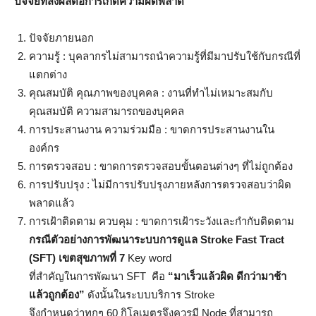
ปัจจัยที่ส่งผลต่อการเกิดความผิดพลาด
ปัจจัยภายนอก
ความรู้ : บุคลากรไม่สามารถนำความรู้ที่มีมาปรับใช้กับกรณีที่
แตกต่าง
คุณสมบัติ คุณภาพของบุคคล : งานที่ทำไม่เหมาะสมกับ
คุณสมบัติ ความสามารถของบุคคล
การประสานงาน ความร่วมมือ : ขาดการประสานงานใน
องค์กร
การตรวจสอบ : ขาดการตรวจสอบขั้นตอนต่างๆ ที่ไม่ถูกต้อง
การปรับปรุง : ไม่มีการปรับปรุงภายหลังการตรวจสอบว่าผิด
พลาดแล้ว
การเฝ้าติดตาม ควบคุม : ขาดการเฝ้าระวังและกำกับติดตาม
กรณีตัวอย่างการพัฒนาระบบการดูแล
Stroke Fast Tract
(SFT) เขตสุขภาพที่ 7
Key word
ที่สำคัญในการพัฒนา SFT คือ
“มาเร็วแล้วผิด ดีกว่ามาช้า
แล้วถูกต้อง”
ดังนั้นในระบบบริการ Stroke
จึงกำหนดว่าทุกๆ 60 กิโลเมตรจึงควรมี Node ที่สามารถ