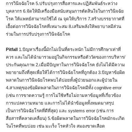
การวินิจฉัยโรค 5.ปรับปรุงการสื่อสารและปฏิสัมพันธ์ระหว่าง
บุคลากร 6.จัดให้มีเครื่องมือสนับสนุนการตัดสินใจในการวินิจฉัย
โรค ให้แพทย์สามารถใช้ได้ ณ จุดให้บริการ 7.สร้างบรรยากาศที่
เอื้อต่อการวินิจฉัยโรคที่เหมาะสม 8.เสริมพลังให้พยาบาลมีส่วน
ร่วมในการปรับปรุงการวินิจฉัยโรค
Pitfall
1.ปัญหาเรื่องนี้มักไม่เป็นที่ตระหนัก ไม่มีการศึกษาเท่าที่
ควร และไม่ได้นำมารวมอยู่ในกิจกรรมหรือตัววัดของการบริหาร/
ประกันคุณภาพ 2.เมื่อมีปัญหาในการวินิจฉัยโรค ยังไม่ได้มีความ
พยายามถึงที่สุดเพื่อให้ได้การวินิจฉัยโรคที่ถูกต้อง 3.ปัญหาข้อผิด
พลาดในการวินิจฉัยโรคพบได้บ่อยทั้งผู้ป่วยนอกและผู้ป่วยใน
4.สาเหตุของข้อผิดพลาดในการวินิจฉัยโรคมีทั้ง cognitive error
(เช่น การขาดความรู้ การไม่ใช้หรือไม่ถามหาข้อมูลที่เกี่ยวข้อง
การแปลความหมาย และการไม่ได้นำข้อมูลทั้งหมดมาสรุป
เป็นการวินิจฉัยโรคที่ดีที่สุด) และ systems error (เช่น การ
สื่อสารที่คลาดเคลื่อน) 5.ข้อผิดพลาดในการวินิจฉัยโรคมักจะเกิด
ในโรคที่พบบ่อย เช่น มะเร็ง โรคหัวใจ สมองขาดเลือด