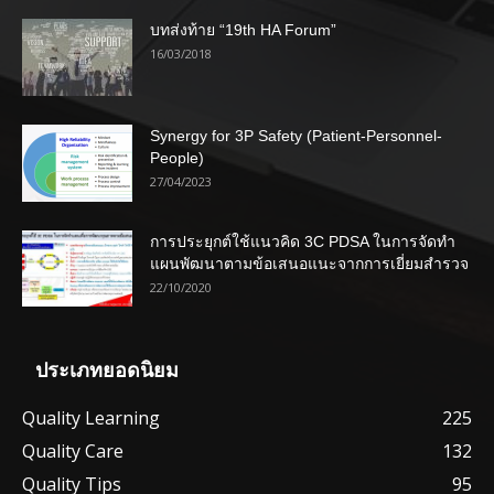
บทส่งท้าย “19th HA Forum”
16/03/2018
Synergy for 3P Safety (Patient-Personnel-
People)
27/04/2023
การประยุกต์ใช้แนวคิด 3C PDSA ในการจัดทำ
แผนพัฒนาตามข้อเสนอแนะจากการเยี่ยมสำรวจ
22/10/2020
ประเภทยอดนิยม
Quality Learning
225
Quality Care
132
Quality Tips
95