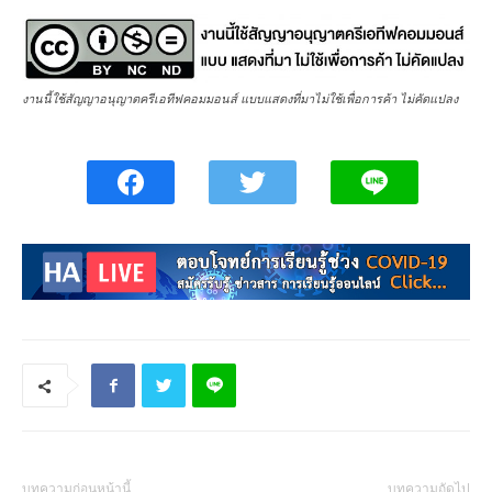
งานนี้ใช้สัญญาอนุญาตครีเอทีฟคอมมอนส์ แบบแสดงที่มาไม่ใช้เพื่อการค้า ไม่คัดแปลง
บทความก่อนหน้านี้
บทความถัดไป