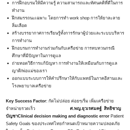
การฝึกอบรมให้มีความรู้ ความสามารถและทัศนคติที่ดีในการ
ทำงาน
ฝึกสมรรถนะเฉพาะ โดยการทำ work shop การให้ยาละลาย
ลิ่มเลือด
สร้างบรรยากาศการเรียนรู้ทั้งการรักษาผู้ป่วยและระบบบริหาร
การทำงาน
ฝึกอบรมการทำงานร่วมกันกับเครือข่าย การทบทวนกรณี
ศึกษาที่มีปัญหาในการดูแล
ถ่ายทอดวิธีการแก้ปัญหา การทำงานให้เหมือนกับการดูแล
ญาติ/พ่อแม่ของเรา
ออกแบบระบบการให้คำปรึกษาให้กับแพทย์ในภาคอีสานและ
โรงพยาบาลเครือข่าย
Key Success Factor
: กัดไม่ปล่อย ค่อยๆเริ่ม เพิ่มเครือข่าย
จำหน่ายรวดเร็ว
ศ.พญ.ยุวเรศมคฐ์ สิทธิชาญ
บัญชาClinical decision making and diagnostic error
Patient
Safety Goals ของประเทศไทยกำหนดเป้าหมายความปลอดภัย