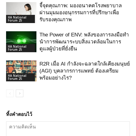
จี้จุดคุณภาพ: มองอนาคตโรงพยาบาล
ผ่านมุมมองอนุกรรมการที่ปรึกษาเพื่อ
HA National
รับรองคุณภาพ
Forum 25
The Power of ENV: พลังของการลงมือทำ
นำการพัฒนาระบบสิ่งแวดล้อมในการ
HA National
ดูแลผู้ป่วยที่ยั่งยืน
Forum 25
R2R เมื่อ AI กําลังจะฉลาดใกล้เคียงมนุษย์
(AGI) บุคลากรการแพทย์ ต้องเตรียม
HA National
พร้อมอย่างไร?
Forum 25
ทิ้งคำตอบไว้