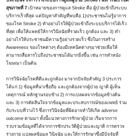
สุขภาพที่ 7
เป้าหมายของการดูแล Stroke คือ ผู้ป่วยเข้าถึงระบบ
บริการเร็วที่สุด แต่ปัญหาสำคัญที่พบคือ 1)ประชาชนไม่รู้อาการ
ของโรค Stroke 2) ทำอย่างไรให้ผู้ป่วยเข้าถึงระบบบริการได้เร็ว
ที่สุด เพื่อให้แพทย์ให้การวินิจฉัยที่รวดเร็ว ถูกต้อง และ 3) ทำ
อย่างไรให้ประชาชนมีความรู้อย่างรวดเร็ว ซึ่งในการสร้าง
Awareness ของโรคต่างๆ ต้องมีเทคนิคต่างๆมาช่วยเพื่อให้
สามารถสื่อสารไปถึงประชาชนได้มากยิ่งขึ้น เช่น การทำหนัง
โฆษณา เป็นต้น
การวินิจฉัยโรคที่ดีและถูกต้อง มาจากปัจจัยสำคัญ 3 ประการ
ได้แก่ 1) ข้อมูลที่น่าเชื่อถือ และถูกต้องจากผู้ป่วย ญาติ ผู้เห็น
เหตุการณ์ หลักฐานรอบข้าง 2) การแปลผลจากข้อมูลข้างต้น
และ 3) การตัดสินใจจากข้อมูลและประสบการณ์ของแพทย์ ร่วม
กับระบบที่วางไว้ ซึ่งการวินิจฉัยที่ผิดอาจทำให้เกิด adverse
outcome ตามมา ทั้งนี้แนวทางการรักษาผู้ป่วย เริ่มจากการ
รวบรวมข้อมูลที่ได้จากการซักประวัติผู้ป่วยและญาติ การตรวจ
ร่างกาย แปลผลข้อมูล วินิจฉัย และให้การรักษาซึ่งมีปัจจัยที่