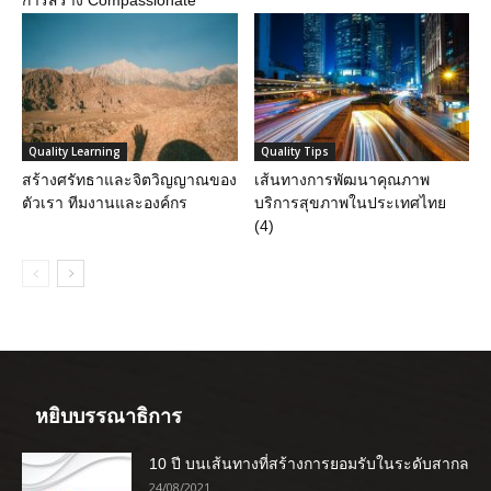
การสร้าง Compassionate
Quality Learning
Quality Tips
สร้างศรัทธาและจิตวิญญาณของ
เส้นทางการพัฒนาคุณภาพ
ตัวเรา ทีมงานและองค์กร
บริการสุขภาพในประเทศไทย
(4)
หยิบบรรณาธิการ
10 ปี บนเส้นทางที่สร้างการยอมรับในระดับสากล
24/08/2021