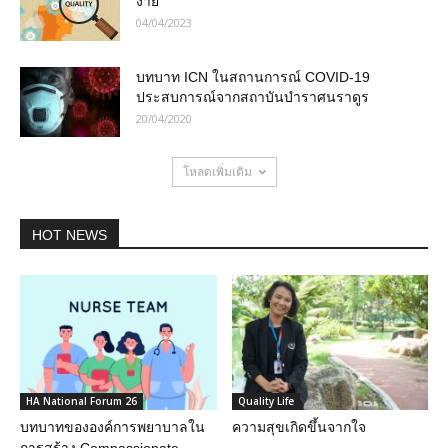
ง่าย
04/04/2023
บทบาท ICN ในสถานการณ์ COVID-19
ประสบการณ์จากสถาบันบำราศนราดูร
20/04/2020
โหลดเพิ่มเติม
HOT NEWS
HA National Forum 26
Quality Life
บทบาทขององค์การพยาบาลใน
ความสุขเกิดขึ้นจากใจ