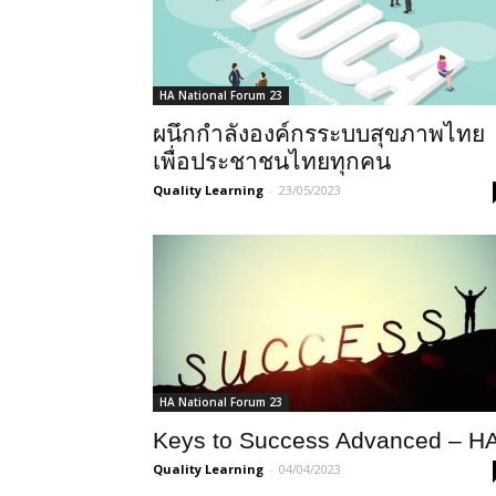
HA National Forum 23
ผนึกกำลังองค์กรระบบสุขภาพไทย
เพื่อประชาชนไทยทุกคน
Quality Learning
-
23/05/2023
HA National Forum 23
Keys to Success Advanced – H
Quality Learning
-
04/04/2023