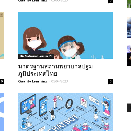
Quality Learning
-
03/05/2023
0
HA National Forum 23
ร
มาตรฐานสถานพยาบาลปฐม
ภูมิประเทศไทย
Quality Learning
-
05/04/2023
0
0