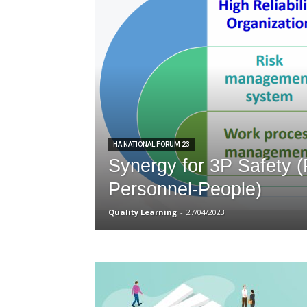
HA NATIONAL FORUM 23
Synergy for 3P Safety (
Personnel-People)
Quality Learning
-
27/04/2023