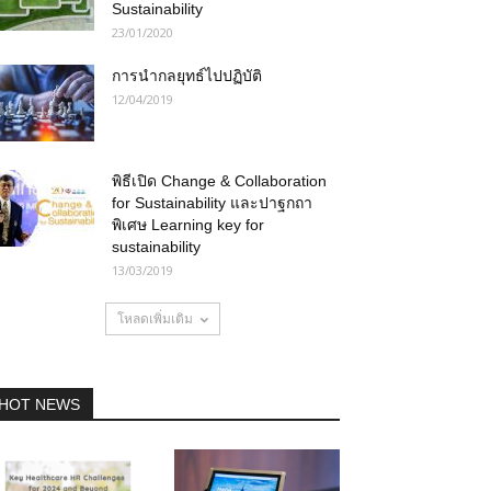
Sustainability
23/01/2020
การนำกลยุทธ์ไปปฏิบัติ
12/04/2019
พิธีเปิด Change & Collaboration
for Sustainability และปาฐกถา
พิเศษ Learning key for
sustainability
13/03/2019
โหลดเพิ่มเติม
HOT NEWS