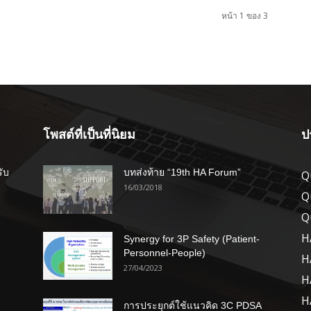
หน้า 1 ของ 3
โพสต์ที่เป็นที่นิยม
ป
รับ
บทส่งท้าย “19th HA Forum”
Q
16/03/2018
Q
Q
H
Synergy for 3P Safety (Patient-
Personnel-People)
H
27/04/2023
H
H
การประยุกต์ใช้แนวคิด 3C PDSA