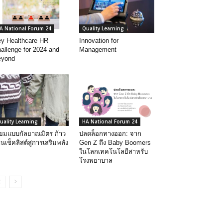
A National Forum 24
Quality Learning
y Healthcare HR
Innovation for
allenge for 2024 and
Management
eyond
uality Learning
HA National Forum 24
ี่ยมแบบกัลยาณมิตร ก้าว
ปลดล็อกทางออก: จาก
านเช็คลิสต์สู่การเสริมพลัง
Gen Z ถึง Baby Boomers
ในโลกเทคโนโลยีสาหรับ
โรงพยาบาล