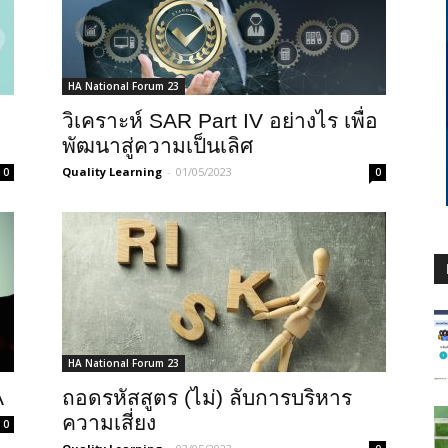
HA National Forum 23
วิเคราะห์ SAR Part IV อย่างไร เพื่อ
พัฒนาสู่ความเป็นเลิศ
Quality Learning
-
01/05/2023
0
0
HA National Forum 23
A
ถอดรหัสสูตร (ไม่) ลับการบริหาร
ความเสี่ยง
0