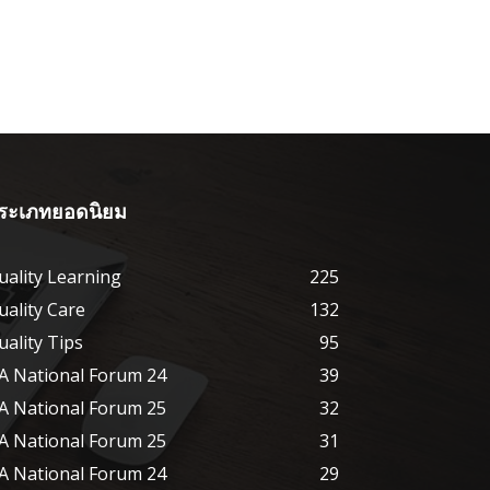
ระเภทยอดนิยม
uality Learning
225
uality Care
132
uality Tips
95
A National Forum 24
39
A National Forum 25
32
A National Forum 25
31
A National Forum 24
29