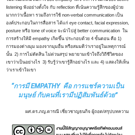
listening ฟังอย่างตั้งใจ กับ reflection ที่เน้นความรู้สึกของผู้ป่วย
มากกว่าเนื้อหา รวมถึงการใช้ non-verbal communication เป็น
องค์ประกอบในการสื่อสาร ได้แก่ eye contact, facial expression,
posture หรือ tone of voice จะนำไปสู่ better communication ใน
การสร้างให้มี empathy เกิดขึ้น ประกอบด้วย 4 ขั้นตอน คือ 1)
การมองต่างมุม มองจากมุมอื่น หรือสมมติว่าเราอยู่ในเหตุการณ์
นั้น 2) การไม่ตัดสิน ไม่ด่วนสรุป พยายามเข้าใจถึงวิถีชีวิตของ
เขาว่าเป็นอย่างไร 3) รับรู้ว่าเขารู้สึกอย่างไร และ 4) แสดงให้เห็น
ว่าเราเข้าใจเขา
“การมี EMPATHY คือ การแชร์ความเป็น
มนุษย์ กับคนที่เรามีปฏิสัมพันธ์ด้วย”
ผศ.ดร.ภญ.ดารณี เชี่ยวชาญธนกิจ ผู้ถอด/สรุปบทความ