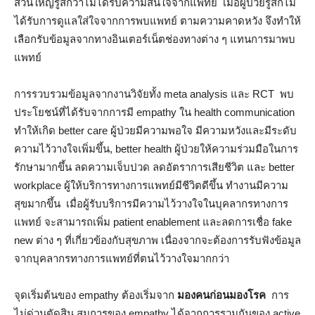
ส่วนใหญ่รู้สึกว่าไม่ได้รับความสนใจจากแพทย์ เมื่อผู้ป่วยรู้สึกไม่
ได้รับการดูแลใส่ใจจากการพบแพทย์ ตามความคาดหวัง จึงทำให้
เลือกรับข้อมูลจากทางอินเตอร์เน็ตช่องทางต่าง ๆ แทนการมาพบ
แพทย์
การรวบรวมข้อมูลจากงานวิจัยทั้ง meta analysis และ RCT พบ
ประโยชน์ที่ได้รับจากการมี empathy ใน health communication
ทำให้เกิด better care ผู้ป่วยมีความพอใจ มีความหวังและมีระดับ
ความไว้วางใจเพิ่มขึ้น, better health ผู้ป่วยให้ความร่วมมือในการ
รักษามากขึ้น ลดความเจ็บปวด ลดอัตราการเสียชีวิต และ better
workplace ผู้ให้บริการทางการแพทย์มีชีวิตดีขึ้น ทำงานมีความ
สุขมากขึ้น เมื่อผู้รับบริการมีความไว้วางใจในบุคลากรทางการ
แพทย์ จะสามารถเพิ่ม patient enablement และลดการเชื่อ fake
new ต่าง ๆ ที่เกี่ยวข้องกับสุขภาพ เนื่องจากจะต้องการรับฟังข้อมูล
จากบุคลากรทางการแพทย์ที่ตนไว้วางใจมากกว่า
จุดเริ่มต้นของ empathy ต้องเริ่มจาก
มองคนก่อนมองโรค
การ
ไม่ด่วนตัดสิน สมการของ empathy ได้จากการรวมกันของ active