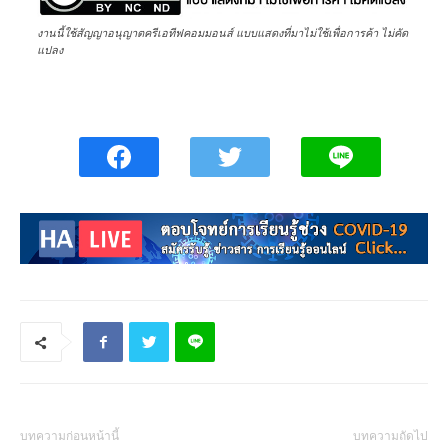
งานนี้ใช้สัญญาอนุญาตครีเอทีฟคอมมอนส์ แบบแสดงที่มาไม่ใช้เพื่อการค้า ไม่คัด
แปลง
บทความก่อนหน้านี้
บทความถัดไป