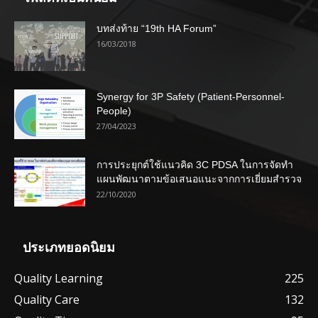
บทส่งท้าย “19th HA Forum”
16/03/2018
Synergy for 3P Safety (Patient-Personnel-
People)
27/04/2023
การประยุกต์ใช้แนวคิด 3C PDSA ในการจัดทำ
แผนพัฒนาตามข้อเสนอแนะจากการเยี่ยมสำรวจ
22/10/2020
ประเภทยอดนิยม
Quality Learning
225
Quality Care
132