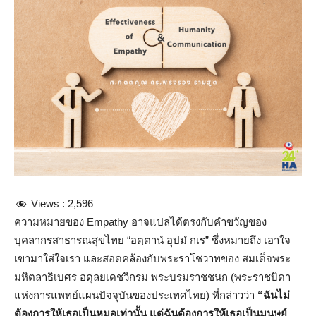
Views :
2,596
ความหมายของ Empathy อาจแปลได้ตรงกับคำขวัญของ
บุคลากรสาธารณสุขไทย “อตฺตานํ อุปมํ กเร” ซึ่งหมายถึง เอาใจ
เขามาใส่ใจเรา และสอดคล้องกับพระราโชวาทของ สมเด็จพระ
มหิตลาธิเบศร อดุลยเดชวิกรม พระบรมราชชนก (พระราชบิดา
แห่งการแพทย์แผนปัจจุบันของประเทศไทย) ที่กล่าวว่า
“ฉันไม่
ต้องการให้เธอเป็นหมอเท่านั้น แต่ฉันต้องการให้เธอเป็นมนุษย์