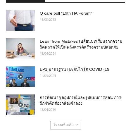
Q care poll “19th HA Forum”
15/03/2018
Learn from Mistakes เปลี่ยนบทเรียนจากความ
ผิดพลาดให้เป็นพลังสรรค์สร้างความปลอดภัย
18/06/2024
EP1 มาตรฐาน HA กับไวรัส COVID -19
04/03/2021
การพัฒนาชุดอุปกรณ์และรูปแบบการสอน การ
ฝึกผ่าตัดส่องกล้องจำลอง
13/04/2019
โหลดเพิ่มเติม