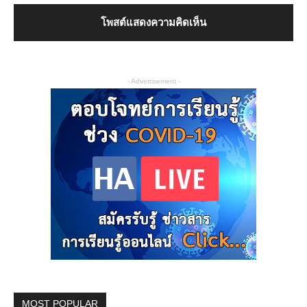
- Advertisement -
MOST POPULAR