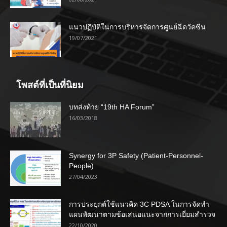
แนวปฏิบัติในการบริหารจัดการศูนย์ฉีดวัคซีน
19/07/2021
โพสต์ที่เป็นที่นิยม
บทส่งท้าย “19th HA Forum”
16/03/2018
Synergy for 3P Safety (Patient-Personnel-
People)
27/04/2023
การประยุกต์ใช้แนวคิด 3C PDSA ในการจัดทำ
แผนพัฒนาตามข้อเสนอแนะจากการเยี่ยมสำรวจ
22/10/2020