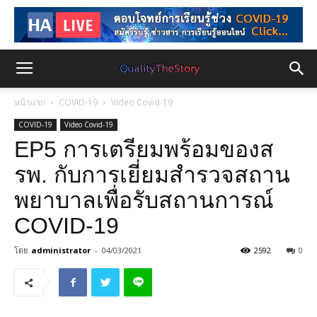
หน้าแรก
COVID-19
Video Covid-19
COVID-19
Video Covid-19
EP5 การเตรียมพร้อมของส
รพ. กับการเยี่ยมสำรวจสถาน
พยาบาลเพื่อรับสถานการณ์
COVID-19
โดย
administrator
-
04/03/2021
2592
0