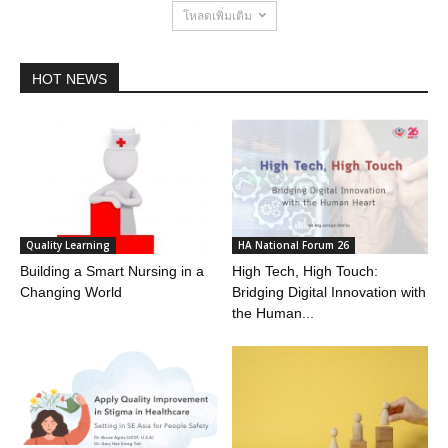
โหลดเพิ่มเติม
HOT NEWS
Quality Learning
HA National Forum 26
Building a Smart Nursing in a
High Tech, High Touch:
Changing World
Bridging Digital Innovation with
the Human...