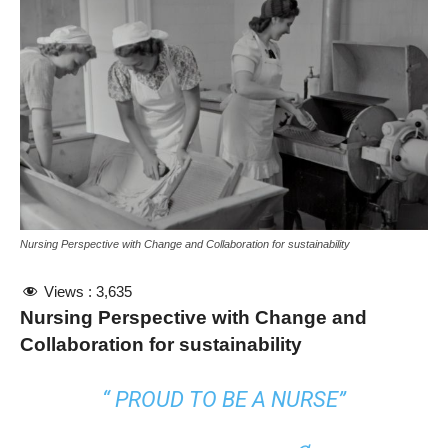
Nursing Perspective with Change and Collaboration for sustainability
Views :
3,635
Nursing Perspective with Change and
Collaboration for sustainability
“ PROUD TO BE A NURSE”