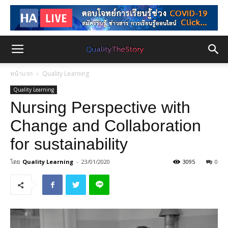
หน้าแรก
Quality Learning
Quality Learning
Nursing Perspective with
Change and Collaboration
for sustainability
โดย
Quality Learning
-
23/01/2020
3095
0