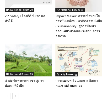
HA National Forum 20
HA National Forum 25
2P Safety เรื่องดีดี ที่ยาก แต่
Impact Maker: ความท้าทายใน
ทำได้
การขับเคลื่อนแนวคิดความยั่งยืน
(Sustainability) สู่การพัฒนา
สถานพยาบาลและระบบบริการ
สุขภาพ
HA National Forum 19
Quality Learning
ศาสตร์แห่งพระราชา สู่การ
การถอดบทเรียนผลการพัฒนา
พัฒนาที่ยั่งยืน
คุณภาพด้วยตนเอง