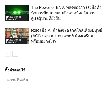
The Power of ENV: พลังของการลงมือทำ
นำการพัฒนาระบบสิ่งแวดล้อมในการ
HA National
ดูแลผู้ป่วยที่ยั่งยืน
Forum 25
R2R เมื่อ AI กําลังจะฉลาดใกล้เคียงมนุษย์
(AGI) บุคลากรการแพทย์ ต้องเตรียม
HA National
พร้อมอย่างไร?
Forum 25
ทิ้งคำตอบไว้