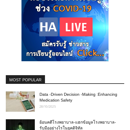
MOST POPULAR
Data -Driven Decision -Making :Enhancing
Medication Safety
28/10/2025
ย้อนคดีโรงพยาบาล-แฮกข้อมูลโรงพยาบาล-
รับมืออย่างไรในยุคดิจิทัล