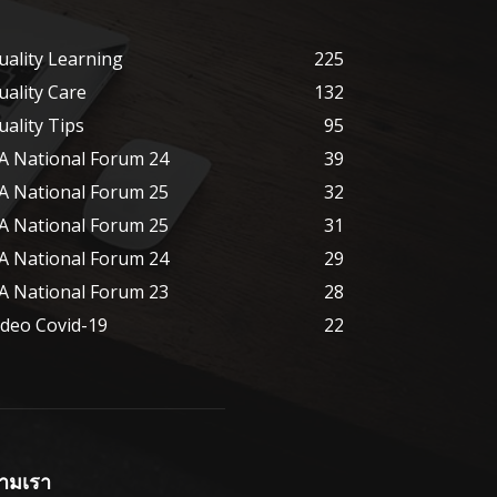
uality Learning
225
uality Care
132
uality Tips
95
A National Forum 24
39
A National Forum 25
32
A National Forum 25
31
A National Forum 24
29
A National Forum 23
28
ideo Covid-19
22
ามเรา