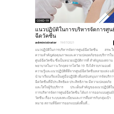
COVID-19
แนวปฏิบัติในการบริหารจัดการศูนย
ฉีดวัคซีน
administrator
-
19/07/2021
แนวปฏิบัติในการบริหารจัดการศูนย์ฉีดวัคซีน สรพ.ให
ความสำคัญต่อคุณภาพและความปลอดภัยของบริการใน
ศูนย์ฉีดวัคซีน ซึ่งเป็นหน่วยปฏิบัติการที่ สำคัญของสถาน
พยาบาลในภาวะวิกฤตจากโควิด 19 จึงได้รวบรวมองค์
ความรู้และแนวปฏิบัติที่ดีจากศูนย์ฉีดวัคซีนหลายแห่ง แล
นำมาเรียบเรียงเป็นคู่มือปฏิบัติ เพื่อสนับสนุนการจัดบริกา
ฉีดวัคซีนที่มีประสิทธิผล ประสิทธิภาพ มีความปลอดภัย
และใส่ใจผู้รับบริการ ประเด็นสำคัญของแนวปฏิบัติใ
การบริหารจัดการศูนย์ฉีดวัคซีน ได้แก่ การออกแบบศูนย์
วัคซีน เรื่อง ระบบลงทะเบียนและการสื่อสารกับกลุ่มเป้า
หมาย สถานที่ฉีดการออกแบบผังพื้นที่...