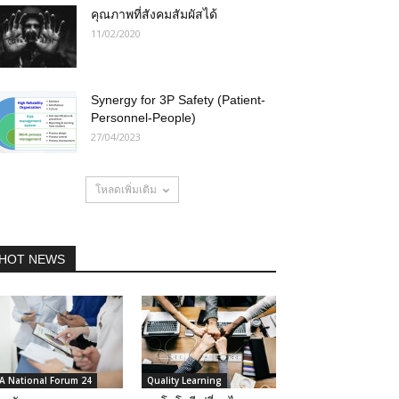
คุณภาพที่สังคมสัมผัสได้
11/02/2020
Synergy for 3P Safety (Patient-
Personnel-People)
27/04/2023
โหลดเพิ่มเติม
HOT NEWS
A National Forum 24
Quality Learning