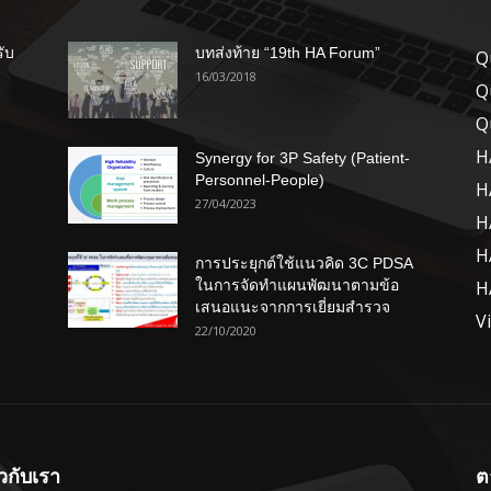
รับ
บทส่งท้าย “19th HA Forum”
Q
16/03/2018
Q
Q
H
Synergy for 3P Safety (Patient-
Personnel-People)
H
27/04/2023
H
H
การประยุกต์ใช้แนวคิด 3C PDSA
ในการจัดทำแผนพัฒนาตามข้อ
H
เสนอแนะจากการเยี่ยมสำรวจ
V
22/10/2020
ยวกับเรา
ต