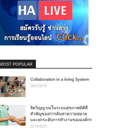
MOST POPULAR
Collaboration in a living System
28/05/2019
จิตวิญญาณในระบบสุขภาพมิติที่
สำคัญของการค้นหาความหมาย
และยกระดับการทำงานขององค์กร
22/10/2025