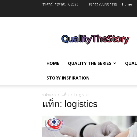
วันศุกร์, สิงหาคม 7, 2026
เข้าสู่ระบบ/เข้าร่วม
Home
QualityTheStory
HOME
QUALITY THE SERIES
QUAL
STORY INSPIRATION
หน้าแรก
แท็ก
Logistics
แท็ก: logistics