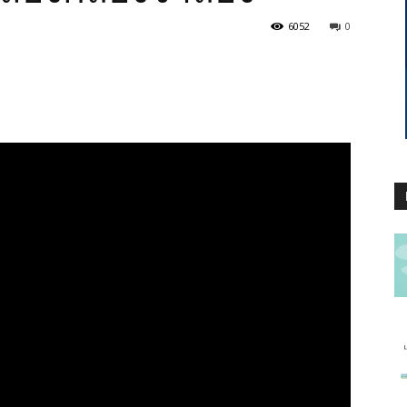
6052
0