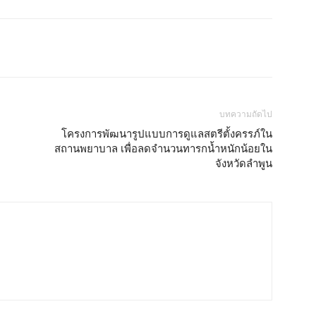
บทความถัดไป
โครงการพัฒนารูปแบบการดูแลสตรีตั้งครรภ์ใน
สถานพยาบาล เพื่อลดจำนวนทารกน้ำหนักน้อยใน
จังหวัดลำพูน