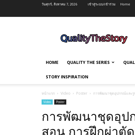
วันศุกร์, สิงหาคม 7, 2026
เข้าสู่ระบบ/เข้าร่วม
Home
QualityTheStory
HOME
QUALITY THE SERIES
QUAL
STORY INSPIRATION
หน้าแรก
Video
Poster
การพัฒนาชุดอุปกรณ์และรู
Video
Poster
การพัฒนาชุดอุป
สอน การฝึกผ่าตั