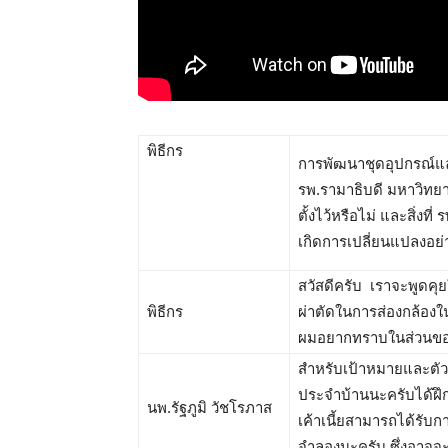
พิธีกร
การพัฒนาชุดอุปกรณ์แ
รพ.รามาธิบดี มหาวิทยา
ตั้งไว้หรือไม่ และสิ่งท
เกิดการเปลี่ยนแปลงอย่
สวัสดีครับ เราจะพูดค
พิธีกร
ผ่าตัดในการส่องกล้องใน
ผมอยากทราบในส่วนของเ
สำหรับเป้าหมายและตัวชี
ประจำบ้านนะครับได้ฝึก
นพ.รัฐภูมิ วัชโรภาส
เค้าเนี้ยสามารถได้รับกา
จำลองนะครับ ซึ่งอาจจะ