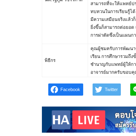
สามารถที่จะให้แพทย์ปร
ทบทวนในการเรียนรู้ได้
มีความเสมือนจริงแล้วก
ยิ่งขึ้นก็สามารถต่อยอด
การผ่าตัดซึ่งเป็นแผน
คุณผู้ชมครับการพัฒนาช
เรียน การศึกษารวมถึง
พิธีกร
ชำนาญกับแพทย์ผู้ให้กา
อาจารย์มากครับขอบคุ
Facebook
Twitter