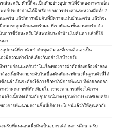
กรณ์นะครับ ตัวนี้ก็จะเป็นตัวอย่างอุปกรณ์ที่จำลองมาจากเอ็น
แพทย์ประจำบ้านได้ฝึกเรื่องของการประสานระหว่างมือทั้ง 2
านะครับ แล้วก็การหยิบจับที่มีความแม่นยำนะครับ แล้วก็จะ
หมือนกระดูกเทียมนะครับผม ที่เราพัฒนาขึ้นมานะครับ ตัว
เป็นการชี้วัดนะครับให้แพทย์ประจำบ้านไปค้นหา แล้วก็ใช้
้นมา
อุปกรณ์ที่เรานำเข้ากับชุดจำลองที่เราผลิตเองเป็น
องมีความต่างใกล้เคียงกันอย่างไรบ้างครับ
ให้ทราบก่อนนะครับว่าในเรื่องของการผ่าตัดส่องกล้องจำลอง
กล้องเนี้ยมีหลายระดับในเบื้องต้นพัฒนาทักษะพื้นฐานตัวนี้ได้
บซ้อนจำเป็นจะต้องใช้การศึกษาก็มีการพัฒนา ที่ต่อยอดออก
่ถามว่าคุณภาพที่ทัดเทียมไม่ เราจะสามารถที่จะได้ภาพ
อนจริงเนี้ยทัดเทียมกับอุปกรณ์มาตรฐานต่างประเทศเลยครับ
ของการพัฒนาผลงานชิ้นนี้เกิดประโยชน์แล้วก็ให้คุณค่ากับ
้นะครับที่แน่นอนเนี้ยมีนเป็นอุปกรณ์ด้านการศึกษาครับ