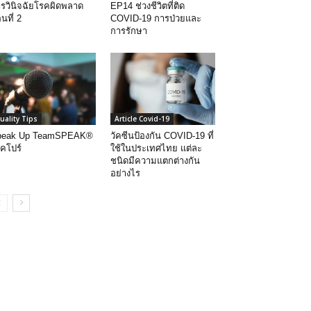
รวินิจฉัยโรคผิดพลาด
EP14 ช่วงชีวิตที่ติด
นที่ 2
COVID-19 การป่วยและ
การรักษา
uality Tips
Article Covid-19
peak Up TeamSPEAK®
วัคซีนป้องกัน COVID-19 ที่
งคโปร์
ใช้ในประเทศไทย แต่ละ
ชนิดมีความแตกต่างกัน
อย่างไร