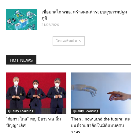
เชื่อมกลไก พชอ. สร้างคุณค่าระบบสุขภาพปฐม
ภูมิ
21/05/2026
โหลดเพิ่มเติม
HOT NEWS
Quality Learning
Quality Learning
“ก่อการไกล” พญ.ปิยวรรณ ลิ้ม
Then , now ,and the future: หุ่น
ปัญญาเลิศ
ยนต์จ่ายยาอัตโนมัติแบบครบ
วงจร