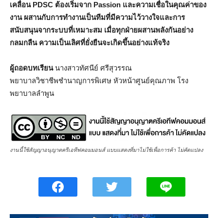
เคลื่อน
PDSC
ต้องเริ่มจาก
Passion
และความเชื่อในคุณค่าของ
งาน ผสานกับการทำงานเป็นทีมที่มีความไว้วางใจและการ
สนับสนุนจากระบบที่เหมาะสม เมื่อทุกฝ่ายผสานพลังกันอย่าง
กลมกลืน ความเป็นเลิศที่ยั่งยืนจะเกิดขึ้นอย่างแท้จริง
ผู้ถอดบทเรียน
นางสาวทัศนีย์ ศรีสุวรรณ
พยาบาลวิชาชีพชำนาญการพิเศษ หัวหน้าศูนย์คุณภาพ โรง
พยาบาลลำพูน
งานนี้ใช้สัญญาอนุญาตครีเอทีฟคอมมอนส์ แบบแสดงที่มาไม่ใช้เพื่อการค้า ไม่คัดแปลง