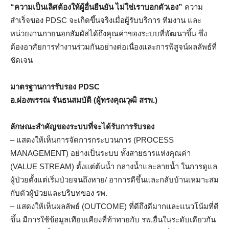
“ความเป็นเลิศต้องให้ผู้อื่นยืนยัน ไม่ใช่เราบอกตัวเอง”
ความ
สำเร็จของ PDSC จะเกิดขึ้นจริงเมื่อผู้รับบริการ ทีมงาน และ
หน่วยงานภายนอกสัมผัสได้ถึงคุณค่าของระบบที่พัฒนาขึ้น ซึ่ง
ต้องอาศัยการทำงานร่วมกันอย่างต่อเนื่องและการพิสูจน์ผลลัพธ์ที่
ชัดเจน
มาตรฐานการรับรอง
PDSC
อ.ผ่องพรรณ จันธนสมบัติ (ผู้ทรงคุณวุฒิ สรพ.)
ลักษณะสำคัญของระบบที่จะได้รับการรับรอง
– แสดงให้เห็นการจัดการกระบวนการ (PROCESS
MANAGEMENT) อย่างเป็นระบบ ทั้งสายธารแห่งคุณค่า
(VALUE STREAM) ตั้งแต่ต้นน้ำ กลางน้ำและลายน้ำ ในการดูแล
ผู้ป่วยตั้งแต่เริ่มป่วยจนถึงหาย/ อาการดีขึ้นและกลับบ้านเหมาะสม
กับตัวผู้ป่วยและบริบทของ รพ.
– แสดงให้เห็นผลลัพธ์ (OUTCOME) ที่ดีถึงดีมากและแนวโน้มที่ดี
ขึ้น มีการใช้ข้อมูลเทียบเคียงที่ท้าทายกับ รพ.อื่นในระดับเดียวกัน