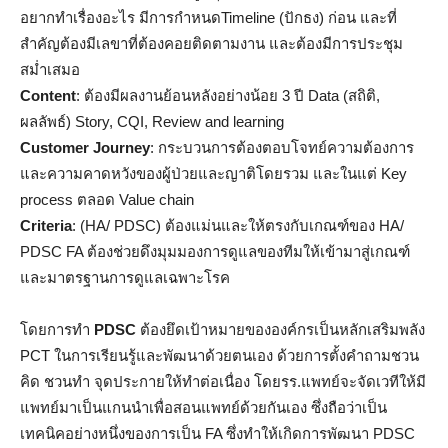
อยากทำเรื่องอะไร มีการกำหนดTimeline (ปักธง) ก่อน และที่
สำคัญต้องมีเลขาที่ต้องคอยติดตามงาน และต้องมีการประชุม
สม่ำเสมอ
Content
: ต้องมีผลงานย้อนหลังอย่างน้อย 3 ปี Data (สถิติ,
ผลลัพธ์) Story, CQI, Review and learning
Customer Journey
: กระบวนการต้องตอบโจทย์ความต้องการ
และความคาดหวังของผู้ป่วยและญาติโดยรวม และในแต่ Key
process ตลอด Value chain
Criteria
: (HA/ PDSC) ต้องแม่นและให้ตรงกับเกณฑ์ของ HA/
PDSC FA ต้องช่วยดึงมุมมองการดูแลของทีมให้เข้ามาสู่เกณฑ์
และมาตรฐานการดูแลเฉพาะโรค
โดยการทำ
PDSC
ต้องยึดเป้าหมายขององค์กรเป็นหลักเสริมพลัง
PCT ในการเรียนรู้และพัฒนาด้วยตนเอง ด้วยการตั้งคำถามชวน
คิด ชวนทำ จุดประกายให้ทำต่อเนื่อง โดยรร.แพทย์จะจัดเวทีให้มี
แพทย์มาเป็นแกนนำเพื่อสอนแพทย์ด้วยกันเอง ซึ่งถือว่าเป็น
เทคนิคอย่างหนึ่งของการเป็น FA ซึ่งทำให้เกิดการพัฒนา PDSC