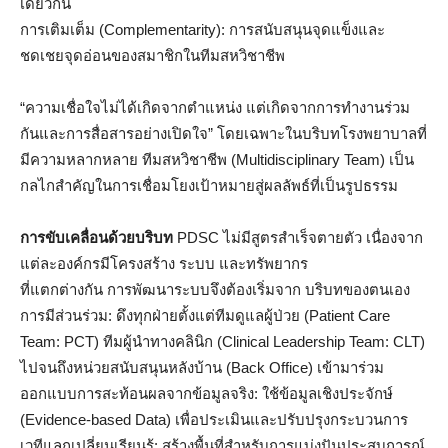
เดียวกัน
การเติมเต็ม (Complementarity): การสนับสนุนจุดแข็งและ
ชดเชยจุดอ่อนของสมาชิกในทีมสหวิชาชีพ
“ความเชื่อใจไม่ได้เกิดจากตำแหน่ง แต่เกิดจากการทำงานร่วม
กันและการสื่อสารอย่างเปิดใจ” โดยเฉพาะในบริบทโรงพยาบาลที่
มีความหลากหลาย ทีมสหวิชาชีพ (Multidisciplinary Team) เป็น
กลไกสำคัญในการเชื่อมโยงเป้าหมายสู่ผลลัพธ์ที่เป็นรูปธรรม
การขับเคลื่อนด้วยบริบท
PDSC ไม่มีสูตรสำเร็จตายตัว เนื่องจาก
แต่ละองค์กรมีโครงสร้าง ระบบ และทรัพยากร
ที่แตกต่างกัน การพัฒนาระบบจึงต้องเริ่มจาก บริบทของตนเอง
การมีส่วนร่วม: ดึงทุกฝ่ายตั้งแต่ทีมดูแลผู้ป่วย (Patient Care
Team: PCT) ทีมผู้นำทางคลินิก (Clinical Leadership Team: CLT)
ไปจนถึงหน่วยสนับสนุนหลังบ้าน (Back Office) เข้ามาร่วม
ออกแบบการสะท้อนผลจากข้อมูลจริง: ใช้ข้อมูลเชิงประจักษ์
(Evidence-based Data) เพื่อประเมินและปรับปรุงกระบวนการ
เวทีแลกเปลี่ยนเรียนรู้: สร้างพื้นที่สำหรับการแบ่งปันประสบการณ์