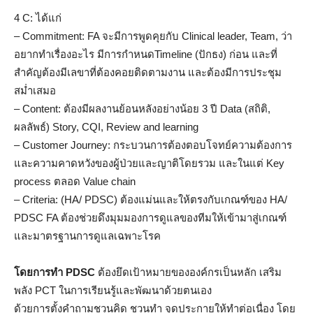
4 C: ได้แก่
– Commitment: FA จะมีการพูดคุยกับ Clinical leader, Team, ว่า
อยากทำเรื่องอะไร มีการกำหนดTimeline (ปักธง) ก่อน และที่
สำคัญต้องมีเลขาที่ต้องคอยติดตามงาน และต้องมีการประชุม
สม่ำเสมอ
– Content: ต้องมีผลงานย้อนหลังอย่างน้อย 3 ปี Data (สถิติ,
ผลลัพธ์) Story, CQI, Review and learning
– Customer Journey: กระบวนการต้องตอบโจทย์ความต้องการ
และความคาดหวังของผู้ป่วยและญาติโดยรวม และในแต่ Key
process ตลอด Value chain
– Criteria: (HA/ PDSC) ต้องแม่นและให้ตรงกับเกณฑ์ของ HA/
PDSC FA ต้องช่วยดึงมุมมองการดูแลของทีมให้เข้ามาสู่เกณฑ์
และมาตรฐานการดูแลเฉพาะโรค
โดยการทำ PDSC
ต้องยึดเป้าหมายขององค์กรเป็นหลัก เสริม
พลัง PCT ในการเรียนรู้และพัฒนาด้วยตนเอง
ด้วยการตั้งคำถามชวนคิด ชวนทำ จุดประกายให้ทำต่อเนื่อง โดย