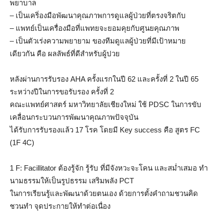
พยาบาล
– เป็นเคริ่องมือพัฒนาคุณภาพการดูแลผู้ป่วยที่ตรงจริตกับ
– แพทย์เป็นเครื่องมือที่แพทยจะยอมคุยกับศูนยคุณภาพ
– เป็นตัวเร่งความพยายาม ของทีมดูแลผู้ป่วยที่มีเป้าหมาย
เดียวกัน คือ ผลลัพธ์ที่ดีสำหรับผู้ปวย
หลังผ่านการรับรอง AHA ครั้งแรกในปี 62 และครั้งที่ 2 ในปี 65
ระหว่างปีในการขอรับรอง ครั้งที่ 2
คณะแพทย์ศาสตร์ มหาวิทยาลัยเชียงใหม่ ใช้ PDSC ในการขับ
เคลื่อนกระบวนการพัฒนาคุณภาพปัจจุบัน
ได้รับการรับรองแล้ว 17 โรค โดยมี Key success คือ สูตร FC
(1F 4C)
1 F: Facillitator ต้องรู้จัก รู้รับ ที่มีจังหวะจะโคน และสม่ำเสมอ ทำ
นามธรรมให้เป็นรูปธรรม เสริมพลัง PCT
ในการเรียนรู้และพัฒนาด้วยตนเอง ด้วยการตั้งคำถามชวนคิด
ชวนทำ จุดประกายให้ทำต่อเนื่อง