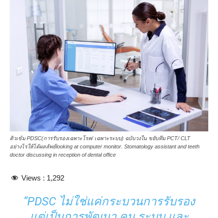
ติวเข้ม PDSC(การรับรองเฉพาะโรค/ เฉพาะระบบ) ฉบับวงใน ขยับทีม PCT/ CLT
อย่างไรให้ได้ผลลัพธ์looking at computer monitor. Stomatology assistant and teeth
doctor discussing in reception of dental office
Views :
1,292
“PDSC ไม่ใช่แค่กระบวนการรับรอง
แต่เป็นการพัฒนา คน ระบบ และ