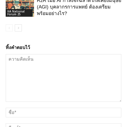
R2R เมื่อ AI กําลังจะฉลาดใกล้เคียงมนุษย์
(AGI) บุคลากรการแพทย์ ต้องเตรียม
HA National
พร้อมอย่างไร?
Forum 25
ทิ้งคำตอบไว้