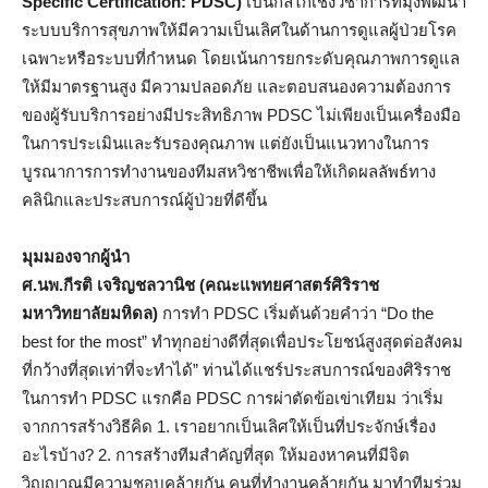
Specific Certification: PDSC)
เป็นกลไกเชิงวิชาการที่มุ่งพัฒนา
ระบบบริการสุขภาพให้มีความเป็นเลิศในด้านการดูแลผู้ป่วยโรค
เฉพาะหรือระบบที่กำหนด โดยเน้นการยกระดับคุณภาพการดูแล
ให้มีมาตรฐานสูง มีความปลอดภัย และตอบสนองความต้องการ
ของผู้รับบริการอย่างมีประสิทธิภาพ PDSC ไม่เพียงเป็นเครื่องมือ
ในการประเมินและรับรองคุณภาพ แต่ยังเป็นแนวทางในการ
บูรณาการการทำงานของทีมสหวิชาชีพเพื่อให้เกิดผลลัพธ์ทาง
คลินิกและประสบการณ์ผู้ป่วยที่ดีขึ้น
มุมมองจากผู้นำ
ศ.นพ.กีรติ เจริญชลวานิช (คณะแพทยศาสตร์ศิริราช
มหาวิทยาลัยมหิดล)
การทำ PDSC เริ่มต้นด้วยคำว่า “Do the
best for the most” ทำทุกอย่างดีที่สุดเพื่อประโยชน์สูงสุดต่อสังคม
ที่กว้างที่สุดเท่าที่จะทำได้” ท่านได้แชร์ประสบการณ์ของศิริราช
ในการทำ PDSC แรกคือ PDSC การผ่าตัดข้อเข่าเทียม ว่าเริ่ม
จากการสร้างวิธีคิด 1. เราอยากเป็นเลิศให้เป็นที่ประจักษ์เรื่อง
อะไรบ้าง? 2. การสร้างทีมสำคัญที่สุด ให้มองหาคนที่มีจิต
วิญญาณมีความชอบคล้ายกัน คนที่ทำงานคล้ายกัน มาทำทีมร่วม