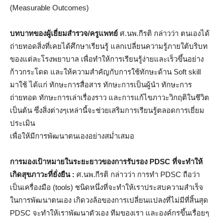
(Measurable Outcomes)
บทบาทของผู้เยี่ยมสำรวจ/ครูแพทย์
ศ.นพ.กีรติ กล่าวว่า ตนเองได้
ถ่ายทอดสิ่งที่เคยได้ศึกษาเรียนรู้ แลกเปลี่ยนความรู้ภายใต้บริบท
ของแต่ละโรงพยาบาล เพื่อทำให้การเรียนรู้ง่ายและเร็วขึ้นอย่าง
ก้าวกระโดด และให้ความสำคัญกับการใช้ทักษะด้าน Soft skill
มาใช้ ได้แก่ ทักษะการสื่อสาร ทักษะการเป็นผู้นำ ทักษะการ
ถ่ายทอด ทักษะการเล่าเรื่องราว และการแก้ไขภาวะวิกฤติในชีวิต
เป็นต้น ซึ่งสิ่งต่างๆเหล่านี้จะช่วยเสริมการเรียนรู้ตลอดการเยี่ยม
ประเมิน
เพื่อให้มีการพัฒนาตนเองอย่างสม่ำเสมอ
การมองเป้าหมายในระยะยาวของการรับรอง
PDSC ที่จะทำให้
เกิดสุขภาวะที่ยั่งยืน :
ศ.นพ.กีรติ กล่าวว่า การทำ PDSC ถือว่า
เป็นเครื่องมือ (tools) ชนิดหนึ่งที่จะทำให้เราประสบความสำเร็จ
ในการพัฒนาตนเอง เกิดวงล้อของการเปลี่ยนแปลงที่ไม่มีที่สิ้นสุด
PDSC จะทำให้เราพัฒนาตัวเอง ทีมของเรา และองค์กรขึ้นเรื่อยๆ