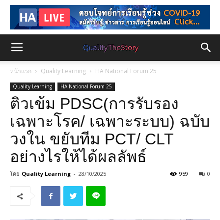
หน้าแรก
Quality Learning
HA National Forum 25
Quality Learning
HA National Forum 25
ติวเข้ม PDSC(การรับรอง
เฉพาะโรค/ เฉพาะระบบ) ฉบับ
วงใน ขยับทีม PCT/ CLT
อย่างไรให้ได้ผลลัพธ์
โดย
Quality Learning
-
28/10/2025
959
0