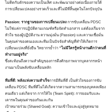
ไม่ติดกับดักของความเป็นเลิศ และพัฒนาอย่างต่อเนื่องภายใต้
การเปลี่ยนแปลงอย่างรวดเร็วและที่ไม่มีที่สิ้นสุดในโลกปัจจุบัน
Passion:
รากฐานของการเปลี่ยนแปลง
การขับเคลื่อน PDSC
ไม่ใช่แค่การปฏิบัติตามเกณฑ์หรือจัดทำเอกสาร แต่ต้องเริ่มจาก
หัวใจ ของผู้ปฏิบัติงาน ความมุ่งมั่น (Passion) และความเชื่อมั่น
ในคุณค่าของตนเองและทีมเป็นปัจจัยสำคัญที่ทำให้เกิดการ
เปลี่ยนแปลงที่ยั่งยืน วิทยากรย้ำว่า
“ไม่มีใครรู้หน้างานดีกว่าคนที่
ทำงานอยู่จริง”
ซึ่งสะท้อนถึงความสำคัญของการดึงศักยภาพจากบุคลากรหน้า
งานมาเป็นพลังขับเคลื่อนหลัก
ทีมที่ดี: พลังแห่งความสำเร็จ
การมีทีมที่ดี เป็นหัวใจของการขับ
เคลื่อน PDSC ทีมที่ดีไม่ได้เกิดจากความสามารถของบุคคลเพียง
คนเดียว แต่เกิดจาก การให้ใจ (Team Spirit): การยอมรับและ
เคารพในคุณค่าของกันและกัน
เป้าหมายร่วม (Shared Goal): ความเข้าใจและมุ่งสู่จุดหมาย