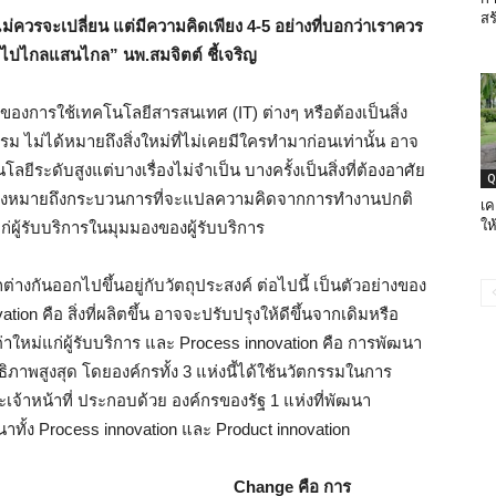
สร
ไม่ควรจะเปลี่ยน แต่มีความคิดเพียง 4-5 อย่างที่บอกว่าเราควร
ราไปไกลแสนไกล” นพ.สมจิตต์ ชี้เจริญ
่องของการใช้เทคโนโลยีสารสนเทศ (IT) ต่างๆ หรือต้องเป็นสิ่ง
รม ไม่ได้หมายถึงสิ่งใหม่ที่ไม่เคยมีใครทำมาก่อนเท่านั้น อาจ
ลยีระดับสูงแต่บางเรื่องไม่จำเป็น บางครั้งเป็นสิ่งที่ต้องอาศัย
Q
รรมจึงหมายถึงกระบวนการที่จะแปลความคิดจากการทำงานปกติ
เค
ให
่ผู้รับบริการในมุมมองของผู้รับบริการ
กันออกไปขึ้นอยู่กับวัตถุประสงค์ ต่อไปนี้ เป็นตัวอย่างของ
on คือ สิ่งที่ผลิตขึ้น อาจจะปรับปรุงให้ดีขึ้นจากเดิมหรือ
าใหม่แก่ผู้รับบริการ และ Process innovation คือ การพัฒนา
ภาพสูงสุด โดยองค์กรทั้ง 3 แห่งนี้ได้ใช้นวัตกรรมในการ
จ้าหน้าที่ ประกอบด้วย องค์กรของรัฐ 1 แห่งที่พัฒนา
าทั้ง Process innovation และ Product innovation
ริญ Change คือ การ