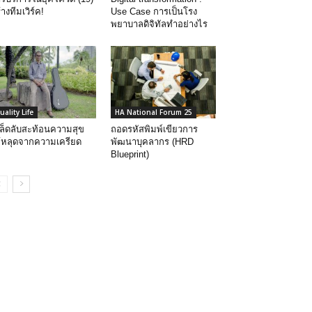
้างทีมเวิร์ค!
Use Case การเป็นโรง
พยาบาลดิจิทัลทำอย่างไร
uality Life
HA National Forum 25
ล็ดลับสะท้อนความสุข
ถอดรหัสพิมพ์เขียวการ
้หลุดจากความเครียด
พัฒนาบุคลากร (HRD
Blueprint)