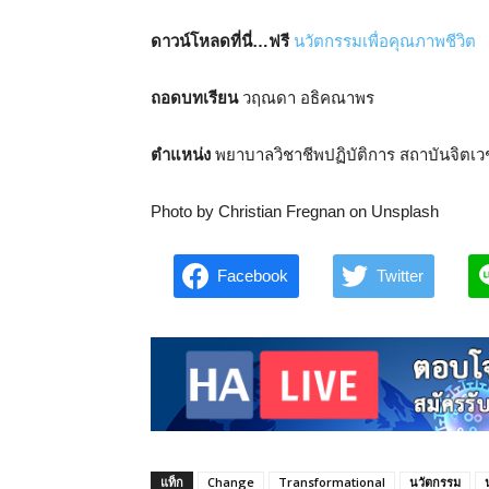
ดาวน์โหลดที่นี่…ฟรี
นวัตกรรมเพื่อคุณภาพชีวิต
ถอดบทเรียน
วฤณดา อธิคณาพร
ตำแหน่ง
พยาบาลวิชาชีพปฏิบัติการ สถาบันจิตเ
Photo by Christian Fregnan on Unsplash
Facebook
Twitter
แท็ก
Change
Transformational
นวัตกรรม