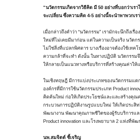
“นวัตกรรมเกิดจากวิธีคิด มี 50 อย่างที่บอกว่าเรา
จะเปลี่ยน ซึ่งความคิด 4-5 อย่างนี้จะนำพาพวกเ
เมื่อกล่าวถึงคำว่า “นวัตกรรม” เรามักจะนึกถึงเรื
ใหม่ที่ไม่เคยมีมาก่อน แต่ในความเป็นจริง นวัตกร
ไม่ใช่สิ่งที่แปลกพิศดาร บางเรื่องอาจต้องใช้เทคโนโ
ความกล้าที่จะทำ ดังนั้น ในทางปฏิบัติ นวัตก
ให้กลายเป็นแนวทางหรือบริการที่สร้างคุณค่าให้แก
ในเชิงทฤษฎี มีการแบ่งประเภทของนวัตกรรมแตกต่าง
องค์กรที่มีการใช้นวัตกรรมประเภท Product innovati
คิดค้นใหม่ ก่อให้เกิดประโยชน์และและสร้างคุณค่
กระบวนการปฏิบัติงานรูปแบบใหม่ ให้เกิดประสิทธิ
พัฒนางาน พัฒนาคุณภาพชีวิตของผู้รับบริการและเ
Product innovation และโรงพยาบาล 2 แห่งที่พัฒน
นพ.สมจิตต์ ชี้เจ