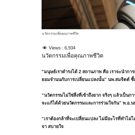
นวัตกรรมเพื่อคุณภาพชีวิต
Views :
6,934
นวัตกรรมเพื่อคุณภาพชีวิต
“มนุษย์เราดำรงได้ 2 สถานภาพ คือ เราจะนำการ
ยอมจำนนกับการเปลี่ยนแปลงนั้น” นพ.สมจิตต์ ชี้
“นวัตกรรมไม่ใช่สิ่งที่เข้าถึงยาก จริงๆ แล้วเป็
จะแก้ได้ด้วยนวัตกรรมและการร่วมใจกัน” พ.อ.นพ.ช
“เราต้องกล้าที่จะเปลี่ยนแปลง ไม่มีอะไรที่ทำไม่ไ
จา สบายใจ