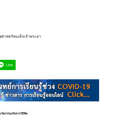
วชศาสตร์สมเด็จเจ้าพระยา
Line
นวัตกรรมเกิดจากวิธีคิด