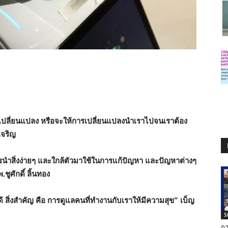
เปลี่ยนแปลง หรือจะให้การเปลี่ยนแปลงนำเราไปจนเราต้อง
เจริญ
นการนำสิ่งง่ายๆ และใกล้ตัวมาใช้ในการแก้ปัญหา และปัญหาต่างๆ
ูศักดิ์ ลิ้นทอง
ด้ สิ่งสำคัญ คือ การดูแลคนที่ทำงานกับเราให้มีความสุข” เบ็ญ
S
กา