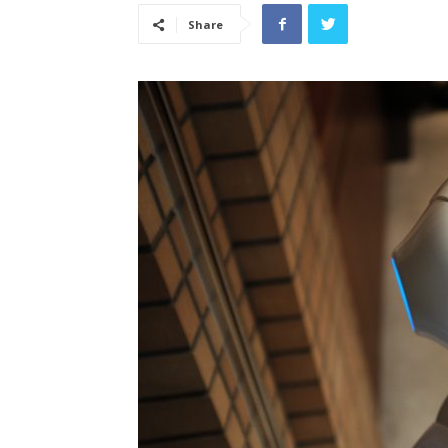
Share