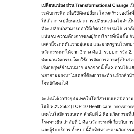
เปลี่ยนแปลง ส่วน Transformational Change
เป
ระดับการคิด เมื่อวิธีคิดเปลี่ยน โครงสร้างของสิ
ให้เกิดการเปลี่ยนแปลง การเปลี่ยนแปลงไม่จำเป็น
ที่จะเปลี่ยนก็สามารถทำให้เกิดนวัตกรรมได้ เรา
แน่นอน ความต้องการของผู้รับบริการที่เพิ่มขึ้น อัน
เหล่านี้จะกดดันเราอยู่เสมอ และมาตรฐานโรงพยาบ
นวัตกรรมมาได้จาก 3 ทาง คือ 1. ระบบการวัด 2. 
พัฒนานวัตกรรมโดยใช้การจัดการความรู้เป็นส่วนใ
เชิงกลยุทธ์จำนวนมาก นอกจากนี้ ทั้ง 3 ท่านได้แ
พยายามมองหาโมเดลที่ต้องการจะทำ แล้วกล้านำเ
โจทย์สังคมได้
จะเห็นได้ว่าปัจจุบันเทคโนโลยีสารสนเทศมีควา
ในปี พ.ศ. 2562 (TOP 10 Health care innovations f
เทคโนโลยีสารสนเทศ ลำดับที่ 2 คือ นวัตกรรมที่เ
โรคทางยีน ลำดับที่ 1 คือ นวัตกรรมที่เกี่ยวกับ
และผู้รับบริการ ทั้งหมดนี้คือทิศทางของนวัตกรร