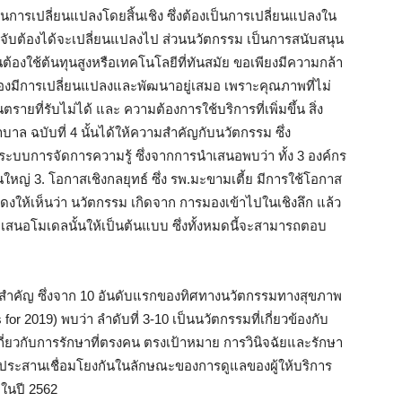
็นการเปลี่ยนแปลงโดยสิ้นเชิง ซึ่งต้องเป็นการเปลี่ยนแปลงใน
่งที่จับต้องได้จะเปลี่ยนแปลงไป ส่วนนวัตกรรม เป็นการสนับสนุน
ต้องใช้ต้นทุนสูงหรือเทคโนโลยีที่ทันสมัย ขอเพียงมีความกล้า
ต้องมีการเปลี่ยนแปลงและพัฒนาอยู่เสมอ เพราะคุณภาพที่ไม่
ตรายที่รับไม่ได้ และ ความต้องการใช้บริการที่เพิ่มขึ้น สิ่ง
าล ฉบับที่ 4 นั้นได้ให้ความสำคัญกับนวัตกรรม ซึ่ง
ระบบการจัดการความรู้ ซึ่งจากการนำเสนอพบว่า ทั้ง 3 องค์กร
หญ่ 3. โอกาสเชิงกลยุทธ์ ซึ่ง รพ.มะขามเตี้ย มีการใช้โอกาส
สดงให้เห็นว่า นวัตกรรม เกิดจาก การมองเข้าไปในเชิงลึก แล้ว
สนอโมเดลนั้นให้เป็นต้นแบบ ซึ่งทั้งหมดนี้จะสามารถตอบ
มสำคัญ ซึ่งจาก 10 อันดับแรกของทิศทางนวัตกรรมทางสุขภาพ
or 2019) พบว่า ลำดับที่ 3-10 เป็นนวัตกรรมที่เกี่ยวข้องกับ
กี่ยวกับการรักษาที่ตรงคน ตรงเป้าหมาย การวินิจฉัยและรักษา
การประสานเชื่อมโยงกันในลักษณะของการดูแลของผู้ให้บริการ
มในปี 2562