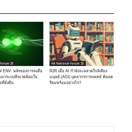
 Forum 25
HA National Forum 25
of ENV: พลังของการลงมือ
R2R เมื่อ AI กําลังจะฉลาดใกล้เคียง
นาระบบสิ่งแวดล้อมใน
มนุษย์ (AGI) บุคลากรการแพทย์ ต้องเต
ที่ยั่งยืน
รียมพร้อมอย่างไร?