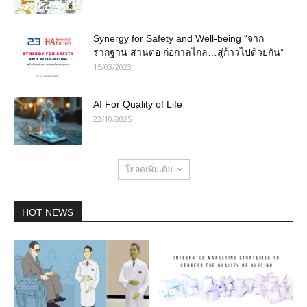
Synergy for Safety and Well-being “จาก
รากฐาน สานต่อ ก่อกาลไกล…สู่ก้าวไปด้วยกัน”
15/03/2023
AI For Quality of Life
22/10/2025
โหลดเพิ่มเติม
HOT NEWS