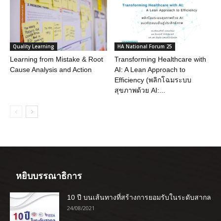
Quality Learning
HA National Forum 25
Learning from Mistake & Root
Transforming Healthcare with
Cause Analysis and Action
AI: A Lean Approach to
Efficiency (พลิกโฉมระบบ
สุขภาพด้วย AI:...
หยิบบรรณาธิการ
10 ปี บนเส้นทางที่สร้างการยอมรับในระดับสากล
24/08/2021