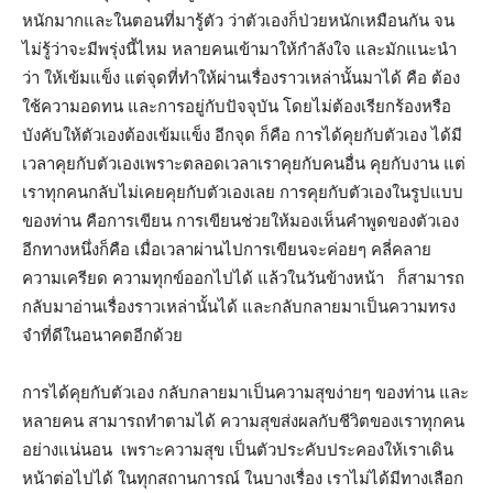
หนักมากและในตอนที่มารู้ตัว ว่าตัวเองก็ป่วยหนักเหมือนกัน จน
ไม่รู้ว่าจะมีพรุ่งนี้ไหม หลายคนเข้ามาให้กำลังใจ และมักแนะนำ
ว่า ให้เข้มแข็ง แต่จุดที่ทำให้ผ่านเรื่องราวเหล่านั้นมาได้ คือ ต้อง
ใช้ความอดทน และการอยู่กับปัจจุบัน โดยไม่ต้องเรียกร้องหรือ
บังคับให้ตัวเองต้องเข้มแข็ง อีกจุด ก็คือ การได้คุยกับตัวเอง ได้มี
เวลาคุยกับตัวเองเพราะตลอดเวลาเราคุยกับคนอื่น คุยกับงาน แต่
เราทุกคนกลับไม่เคยคุยกับตัวเองเลย การคุยกับตัวเองในรูปแบบ
ของท่าน คือการเขียน การเขียนช่วยให้มองเห็นคำพูดของตัวเอง
อีกทางหนึ่งก็คือ เมื่อเวลาผ่านไปการเขียนจะค่อยๆ คลี่คลาย
ความเครียด ความทุกข์ออกไปได้ แล้วในวันข้างหน้า ก็สามารถ
กลับมาอ่านเรื่องราวเหล่านั้นได้ และกลับกลายมาเป็นความทรง
จำที่ดีในอนาคตอีกด้วย
การได้คุยกับตัวเอง กลับกลายมาเป็นความสุขง่ายๆ ของท่าน และ
หลายคน สามารถทำตามได้ ความสุขส่งผลกับชีวิตของเราทุกคน
อย่างแน่นอน เพราะความสุข เป็นตัวประคับประคองให้เราเดิน
หน้าต่อไปได้ ในทุกสถานการณ์ ในบางเรื่อง เราไม่ได้มีทางเลือก