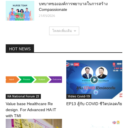
บทบาทขององค์การพยาบาลในการสร้าง
Compassionate
21/05/2026
โหลดเพิ่มเติม
HOT NEWS
HA National Forum 23
Video Covid-19
Value base Healthcare Re
EP13 สู้กับ COVID ชีวิตปลอดภัย
design. For Advanced HA IT
with TMI