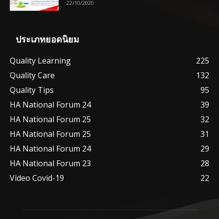
22/10/2020
ประเภทยอดนิยม
Quality Learning
225
Quality Care
132
Quality Tips
95
HA National Forum 24
39
HA National Forum 25
32
HA National Forum 25
31
HA National Forum 24
29
HA National Forum 23
28
Video Covid-19
22