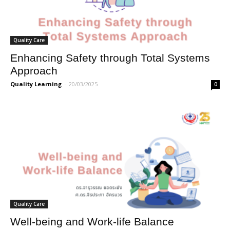
Quality Care
Enhancing Safety through Total Systems
Approach
Quality Learning
-
20/03/2025
0
Quality Care
Well-being and Work-life Balance