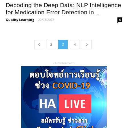
Decoding the Deep Data: NLP Intelligence
for Medication Error Detection in...
Quality Learning
-
20/03/2025
0
2
3
4
- Advertisement -