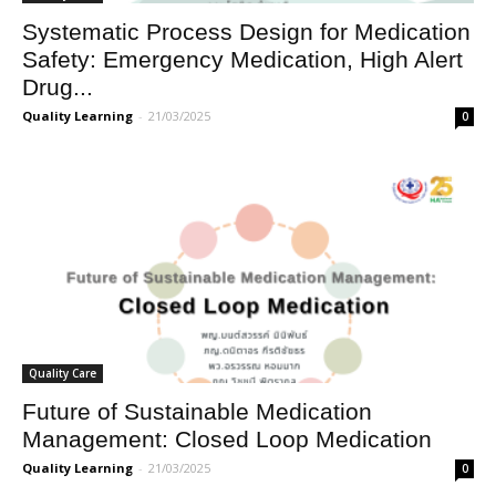
Systematic Process Design for Medication
Safety: Emergency Medication, High Alert
Drug...
Quality Learning
-
21/03/2025
0
Quality Care
Future of Sustainable Medication
Management: Closed Loop Medication
Quality Learning
-
21/03/2025
0