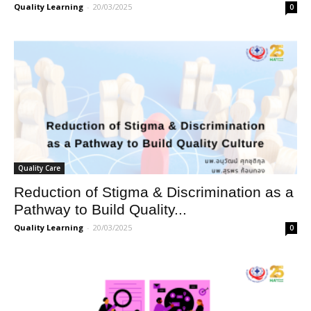
Quality Learning
-
20/03/2025
0
Quality Care
Reduction of Stigma & Discrimination as a
Pathway to Build Quality...
Quality Learning
-
20/03/2025
0