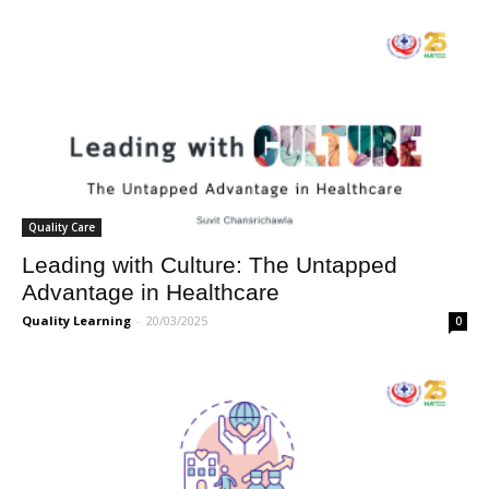
Quality Care
Leading with Culture: The Untapped
Advantage in Healthcare
Quality Learning
-
20/03/2025
0