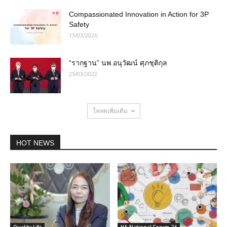
Compassionated Innovation in Action for 3P
Safety
13/03/2026
“รากฐาน” นพ.อนุวัฒน์ ศุภชุติกุล
25/03/2022
โหลดเพิ่มเติม
HOT NEWS