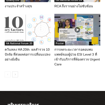
Quality Life
HA National Forum 24
งานประจำสร้างสุข
RCA ถึงรากอย่างไม่ซับซ้อน
HA National Forum 20
Poster
ควันหลง HA 20th: ผลสำรวจ 10
การลดระยะเวลารอคอบพบ
ปัจจัย ที่ส่งผลต่อการเปลี่ยนแปลง
แพทย์ของผู้ป่วย ESI Level 3 ที่
อย่างยั่งยืน
เข้ารับบริการที่ห้องตรวจ Urgent
Care