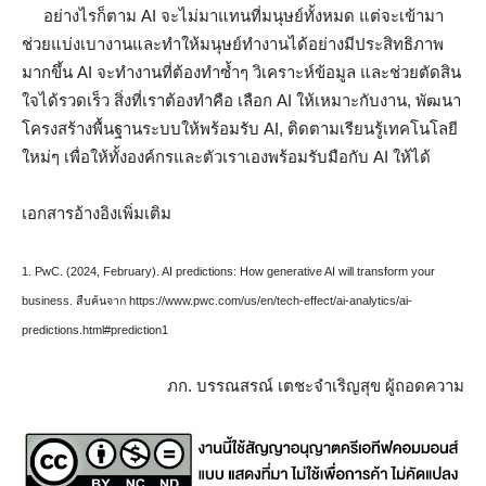
อย่างไรก็ตาม AI จะไม่มาแทนที่มนุษย์ทั้งหมด แต่จะเข้ามา
ช่วยแบ่งเบางานและทำให้มนุษย์ทำงานได้อย่างมีประสิทธิภาพ
มากขึ้น AI จะทำงานที่ต้องทำซ้ำๆ วิเคราะห์ข้อมูล และช่วยตัดสิน
ใจได้รวดเร็ว สิ่งที่เราต้องทำคือ เลือก AI ให้เหมาะกับงาน, พัฒนา
โครงสร้างพื้นฐานระบบให้พร้อมรับ AI, ติดตามเรียนรู้เทคโนโลยี
ใหม่ๆ เพื่อให้ทั้งองค์กรและตัวเราเองพร้อมรับมือกับ AI ให้ได้
เอกสารอ้างอิงเพิ่มเติม
1. PwC. (2024, February). AI predictions: How generative AI will transform your
business. สืบค้นจาก https://www.pwc.com/us/en/tech-effect/ai-analytics/ai-
predictions.html#prediction1
ภก. บรรณสรณ์ เตชะจำเริญสุข ผู้ถอดความ