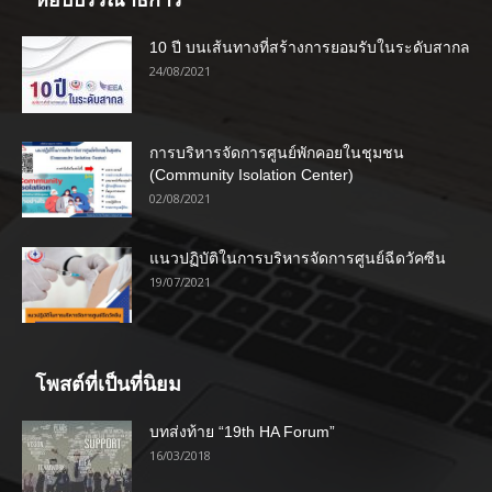
หยิบบรรณาธิการ
10 ปี บนเส้นทางที่สร้างการยอมรับในระดับสากล
24/08/2021
การบริหารจัดการศูนย์พักคอยในชุมชน
(Community Isolation Center)
02/08/2021
แนวปฏิบัติในการบริหารจัดการศูนย์ฉีดวัคซีน
19/07/2021
โพสต์ที่เป็นที่นิยม
บทส่งท้าย “19th HA Forum”
16/03/2018