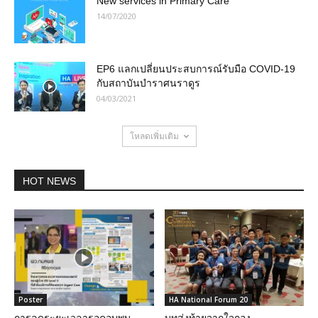
New services in Primary Care
14/07/2020
EP6 แลกเปลี่ยนประสบการณ์รับมือ COVID-19
กับสถาบันบำราศนราดูร
04/03/2021
โหลดเพิ่มเติม
HOT NEWS
Poster
HA National Forum 20
การลดระยะเวลารอคอบพบ
บทส่งท้ายจากใจกอง