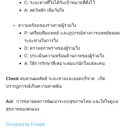
C: ระยะทางที่วิ่งได้กับเป้าหมายที่ตั้งไว้
A: ลดวันพัก เพิ่มวันวิ่ง
ความพร้อมของร่างกายผู้ร่วมวิ่ง
P: เตรียมทีมแพทย์ และอุปกรณ์ทางการแพทย์ตลอด
ระยะทางในการวิ่ง
D: ตรวจสภาพร่างของผู้ร่วมวิ่ง
C: ประเมินความพร้อมด้านกายของผู้ร่วมวิ่ง
A: ให้การรักษาที่เหมาะสมแก่นักวิ่งแต่ละคน
Check
ทบทวนผลลัพธ์ ระยะทางและยอดบริจาค เกิด
ปรากฏการณ์เกินความคาดฝัน
Act
การขยายผลการพัฒนาระบบสุขภาพไทย และใส่ใจดูแล
สุขภาพของตนเอง
Designed by Freepik