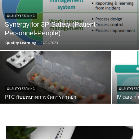
QUALITY LEARNING
Synergy for 3P Safety (Patient-
Personnel-People)
Quality Learning
-
27/04/2023
QUALITY LEARNING
QUALITY LEA
PTC กับบทบาทการจัดการด้านยา
IV care ก