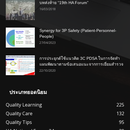
บทส่งท้าย “19th HA Forum”
16/03/2018
Synergy for 3P Safety (Patient-Personnel-
People)
27/04/2023
การประยุกต์ใช้แนวคิด 3C PDSA ในการจัดทำ
แผนพัฒนาตามข้อเสนอแนะจากการเยี่ยมสำรวจ
22/10/2020
ประเภทยอดนิยม
Quality Learning
225
Quality Care
132
Quality Tips
95