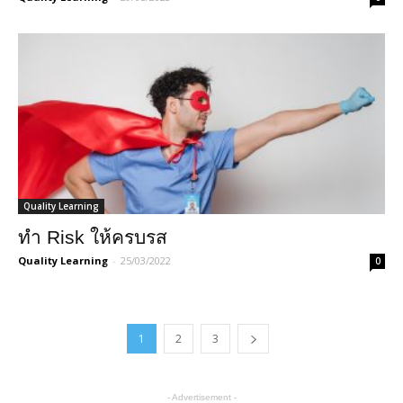
Quality Learning
ทำ Risk ให้ครบรส
Quality Learning
-
25/03/2022
0
1
2
3
- Advertisement -