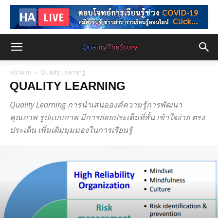
หน้าแรก
Quality Learning
QUALITY LEARNING
Quality Learning การนำเสนอองค์ความรู้การพัฒนา
คุณภาพ รูปแบบภาพ มีการย่อยประเด็นที่สั้น เข้าใจง่าย ตรง
ประเด็น เพิ่มเติมมุมมองในการเรียนรู้