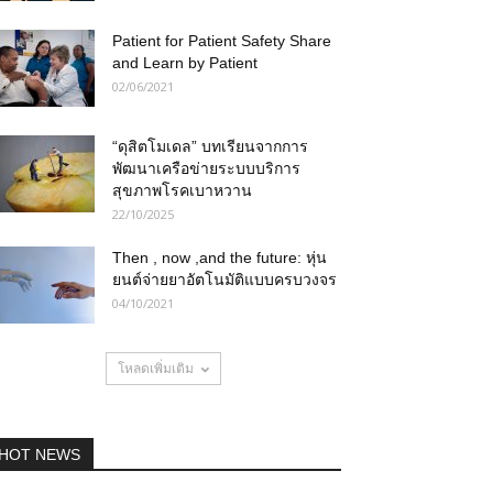
Patient for Patient Safety Share
and Learn by Patient
02/06/2021
“ดุสิตโมเดล” บทเรียนจากการ
พัฒนาเครือข่ายระบบบริการ
สุขภาพโรคเบาหวาน
22/10/2025
Then , now ,and the future: หุ่น
ยนต์จ่ายยาอัตโนมัติแบบครบวงจร
04/10/2021
โหลดเพิ่มเติม
HOT NEWS