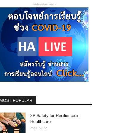
- Advertisement -
MOST POPULAR
3P Safety for Resilience in
Healthcare
25/03/2022