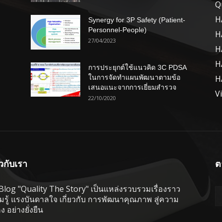
Q
H
Synergy for 3P Safety (Patient-
Personnel-People)
H
27/04/2023
H
H
การประยุกต์ใช้แนวคิด 3C PDSA
ในการจัดทำแผนพัฒนาตามข้อ
H
เสนอแนะจากการเยี่ยมสำรวจ
V
22/10/2020
ยวกับเรา
ต
 Blog "Quality The Story" เป็นแหล่งรวบรวมเรื่องราว
รู้ แรงบันดาลใจ เกี่ยวกับ การพัฒนาคุณภาพ สู่ความ
คง อย่างยั่งยืน