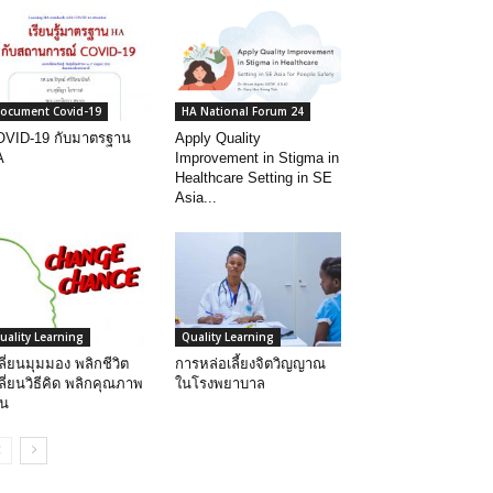
ocument Covid-19
HA National Forum 24
VID-19 กับมาตรฐาน
Apply Quality
A
Improvement in Stigma in
Healthcare Setting in SE
Asia...
uality Learning
Quality Learning
ลี่ยนมุมมอง พลิกชีวิต
การหล่อเลี้ยงจิตวิญญาณ
ลี่ยนวิธีคิด พลิกคุณภาพ
ในโรงพยาบาล
าน