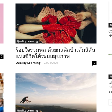
D
CO
H
Quality Learning
ร้อยใจรวมพล ด้วยกลศิลป์ แต้มสีสัน
แห่งชีวิตให้ระบบสุขภาพ
0
Quality Learning
-
22/01/2020
0
Q
เป
เป
ง
Quality Learning