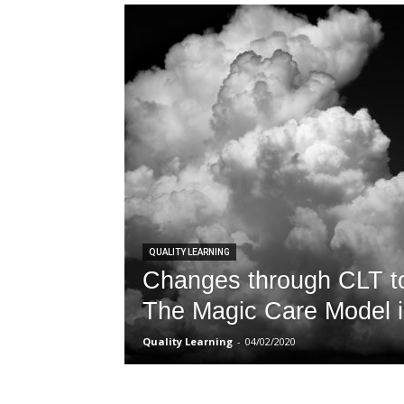
QUALITY LEARNING
Changes through CLT t
The Magic Care Model
Quality Learning
-
04/02/2020