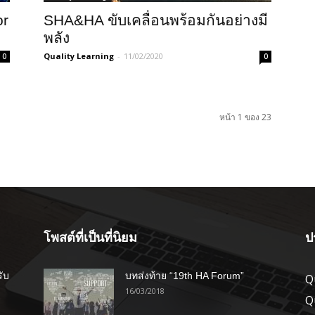
or
SHA&HA ขับเคลื่อนพร้อมกันอย่างมี
พลัง
Quality Learning
-
11/02/2020
0
0
หน้า 1 ของ 23
โพสต์ที่เป็นที่นิยม
ป
รับ
บทส่งท้าย “19th HA Forum”
Q
16/03/2018
Q