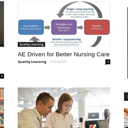
Quality Learning
AE Driven for Better Nursing Care
Quality Learning
-
27/05/2024
0
0