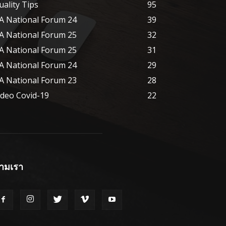
uality Tips
95
A National Forum 24
39
A National Forum 25
32
A National Forum 25
31
A National Forum 24
29
A National Forum 23
28
ideo Covid-19
22
ามเรา