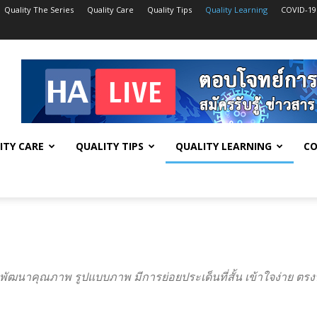
Quality The Series
Quality Care
Quality Tips
Quality Learning
COVID-19
ITY CARE
QUALITY TIPS
QUALITY LEARNING
CO
ัฒนาคุณภาพ รูปแบบภาพ มีการย่อยประเด็นที่สั้น เข้าใจง่าย ตรงป