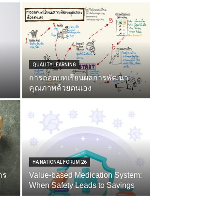
QUALITY LEARNING
การถอดบทเรียนผลการพัฒนา
คุณภาพด้วยตนเอง
HA NATIONAL FORUM 26
าร
Value-based Medication System:
When Safety Leads to Savings