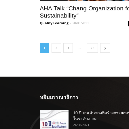
AHA Talk “Chang Organization f
Sustainability”
Quality Learning
-
28/08/2019
...
1
2
3
23
หยิบบรรณาธิการ
10 ปี บนเส้นทางที่สร้างการยอม
ในระดับสากล
24/08/2021