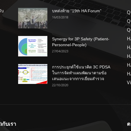
รับ
บทส่งท้าย “19th HA Forum”
Q
16/03/2018
Q
Q
H
Synergy for 3P Safety (Patient-
Personnel-People)
H
27/04/2023
H
H
การประยุกต์ใช้แนวคิด 3C PDSA
ในการจัดทำแผนพัฒนาตามข้อ
H
เสนอแนะจากการเยี่ยมสำรวจ
V
22/10/2020
ยวกับเรา
ต