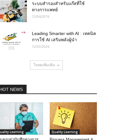
ระบบสำรองสำหรับแก๊สที่ใช้
ทางการแพทย์
12/04/2019
Leading Smarter with AI : เทคนิค
การใช้ AI เสริมพลังผู้นำ
12/03/2026
โหลดเพิ่มเติม
HOT NEWS
uality Learning
Quality Learning
ิ่มคุณค่าบันทึกทางการ
Process Management &