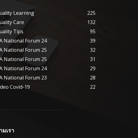
uality Learning
225
uality Care
132
uality Tips
95
A National Forum 24
39
A National Forum 25
32
A National Forum 25
31
A National Forum 24
29
A National Forum 23
28
ideo Covid-19
22
ามเรา