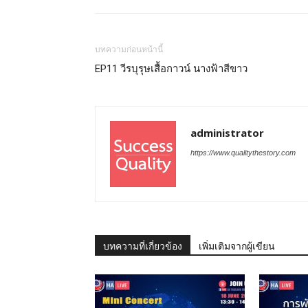
บทความก่อนหน้านี้
EP11 วีรบุรุษเสื้อกาวน์ นางฟ้าสีขาว
administrator
https://www.qualitythestory.com
บทความที่เกี่ยวข้อง
เพิ่มเติมจากผู้เขียน