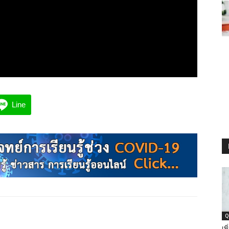
Line
Q
เพ