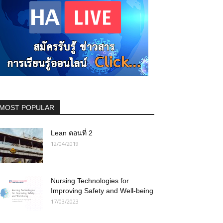
MOST POPULAR
Lean ตอนที่ 2
12/04/2019
Nursing Technologies for
Improving Safety and Well-being
17/03/2023