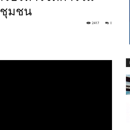
ชุมชน
2417
0